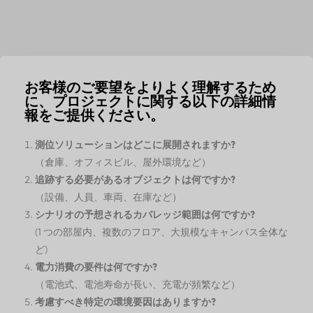
お客様のご要望をよりよく理解するため
に、プロジェクトに関する以下の詳細情
報をご提供ください。
測位ソリューションはどこに展開されますか?
（倉庫、オフィスビル、屋外環境など）
追跡する必要があるオブジェクトは何ですか?
（設備、人員、車両、在庫など）
シナリオの予想されるカバレッジ範囲は何ですか?
(1 つの部屋内、複数のフロア、大規模なキャンパス全体な
ど)
電力消費の要件は何ですか?
（電池式、電池寿命が長い、充電が頻繁など）
考慮すべき特定の環境要因はありますか?