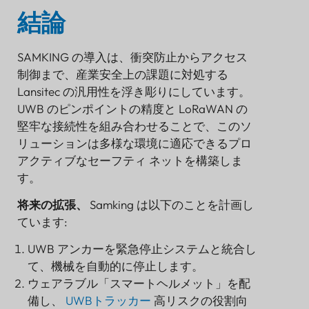
結論
SAMKING の導入は、衝突防止からアクセス
制御まで、産業安全上の課題に対処する
Lansitec の汎用性を浮き彫りにしています。
UWB のピンポイントの精度と LoRaWAN の
堅牢な接続性を組み合わせることで、このソ
リューションは多様な環境に適応できるプロ
アクティブなセーフティ ネットを構築しま
す。
将来の拡張、
Samking は以下のことを計画し
ています:
UWB アンカーを緊急停止システムと統合し
て、機械を自動的に停止します。
ウェアラブル「スマートヘルメット」を配
備し、
UWBトラッカー
高リスクの役割向