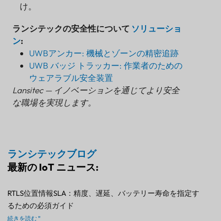
け。
ランシテックの安全性について
ソリューショ
ン
:
UWBアンカー: 機械とゾーンの精密追跡
UWB バッジ トラッカー: 作業者のための
ウェアラブル安全装置
Lansitec — イノベーションを通じてより安全
な職場を実現します。
ランシテックブログ
最新の IoT ニュース:
RTLS位置情報SLA：精度、遅延、バッテリー寿命を指定す
るための必須ガイド
続きを読む "