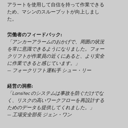
アラートを使用して自信を持って作業できる
ため、マシンのスループットが向上しまし
た。
労働者のフィードバック:
「アンカーアラームのおかげで、周囲の状況
を常に意識できるようになりました。フォー
クリフトが作業員の近くにあると、より安全
に作業できると感じています。」
—
フォークリフト運転手 シュー・リー
経営の洞察:
「Lansitec のシステムは事故を防ぐだけでな
く、リスクの高いワークフローを再設計する
ためのデータも提供してくれました。」
—
工場安全部長 ジェン・ワン