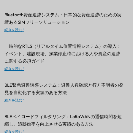
Bluetooth資産追跡システム：日常的な資産追跡のための実
績あるSIMフリーソリューション
続きを読む "
一時的なRTLS（リアルタイム位置情報システム）の導入：
イベント、建設現場、操業停止時における人や資産の追跡
に関する必須ガイド
続きを読む "
BLE緊急避難誘導システム：避難人数確認と行方不明者の発
見を自動化する実績のある方法
続きを読む "
BLEペイロードフィルタリング：LoRaWANの通信時間を短
縮し、追跡効率を向上させる実績のある方法
続きを読む "