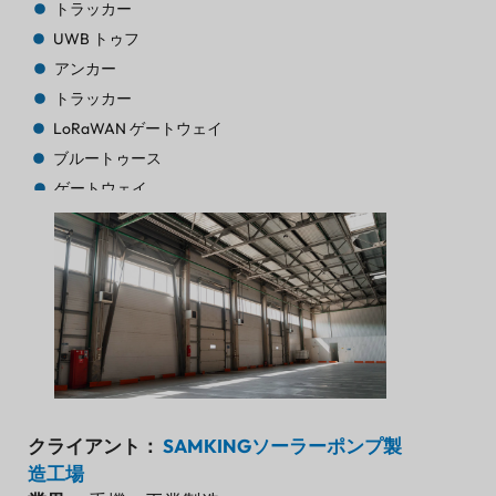
トラッカー
UWB トゥフ
アンカー
トラッカー
LoRaWAN ゲートウェイ
ブルートゥース
ゲートウェイ
トラッカー
トラッカー
ブルートゥースAoA
ゲートウェイ
ブルートゥース
ゲートウェイ
ブルートゥース
ゲートウェイ
クライアント：
SAMKINGソーラーポンプ製
トラッカー
造工場
ビーコン