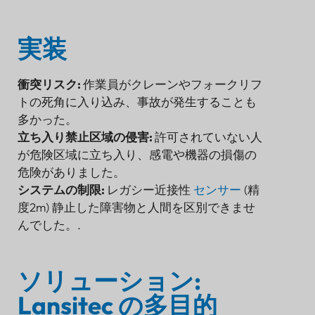
実装
衝突リスク:
作業員がクレーンやフォークリフ
トの死角に入り込み、事故が発生することも
多かった。
立ち入り禁止区域の侵害:
許可されていない人
が危険区域に立ち入り、感電や機器の損傷の
危険がありました。
システムの制限:
レガシー近接性
センサー
(精
度2m) 静止した障害物と人間を区別できませ
んでした。.
ソリューション:
Lansitec の多目的