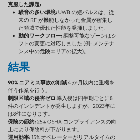
克服した課題:
騒音の多い環境:
UWB の短パルスは、従
来の RF が機能しなかった金属が密集し
た領域で優れた性能を発揮しました。
動的ワークフロー:
調整可能なゾーンはシ
フトの変更に対応しました (例: メンテナ
ンス中の危険エリアの拡大)。
結果
90% ニアミス事故の削減
4 か月以内に重機を
伴う作業を行う。
制限区域の侵害ゼロ
導入後は四半期ごとに8
件のインシデントが発生しますが、2023年に
は8件になります。
保険の節約:
25% OSHA コンプライアンスの向
上により保険料が下がります。
運用効率:
15% オペレーターがリアルタイムの