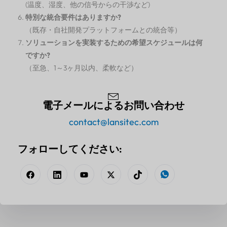
(温度、湿度、他の信号からの干渉など)
特別な統合要件はありますか?
（既存・自社開発プラットフォームとの統合等）
ソリューションを実装するための希望スケジュールは何
ですか?
（至急、1～3ヶ月以内、柔軟など）
電子メールによるお問い合わせ
contact@lansitec.com
フォローしてください: