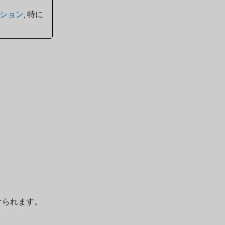
ション
, 特に
けられます。