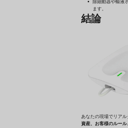
除細動器や輸液
ます。
結論
あなたの現場でリアル
資産、お客様のルール