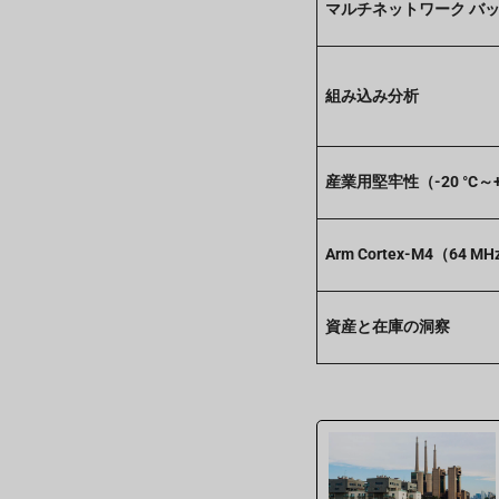
マルチネットワーク バックホー
組み込み分析
産業用堅牢性（-20 °C～+6
Arm Cortex-M4（64 
資産と在庫の洞察