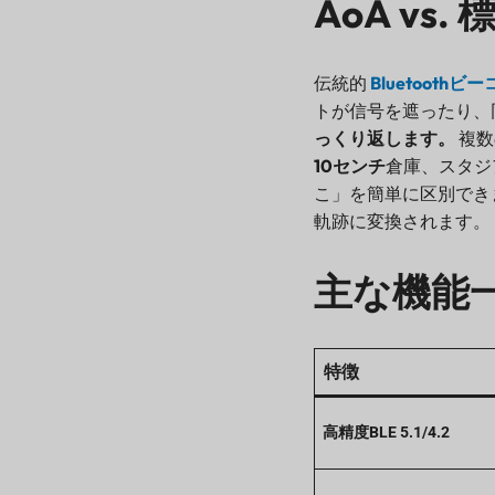
AoA vs.
伝統的
Bluetoothビ
トが信号を遮ったり、
っくり返します。
複数
10センチ
倉庫、スタジ
こ」を簡単に区別でき
軌跡に変換されます。
主な機能
特徴
高精度BLE 5.1/4.2