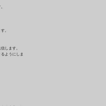
す。
ます。
。
送信します。
きるようにしま