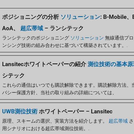
ポジショニングの分析
ソリューション
: B-Mobile、
AoA、
超広帯域
– ランシテック
ランシテックのポジショニング
ソリューション
無線通信プロ
ンシング技術の組み合わせに基づいて構築されています。.
Lansitecホワイトペーパーの紹介
測位技術の基本原
シテック
これらの通信はいつでも購読解除できます。購読解除方法、
バシー保護方針、当社の取り組みの詳細については、
UWB測位技術
ホワイトペーパー – Lansitec
原理、スキームの選択、実装方法を紹介します。
超広帯域
さ
用シナリオにおける超広帯域測位技術。.