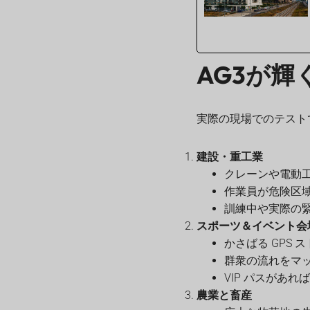
AG3が輝
実際の現場でのテスト
建設・重工業
クレーンや電動
作業員が危険区
訓練中や実際の
スポーツ＆イベント会
かさばる GPS
群衆の流れをマ
VIP パスがあ
農業と畜産