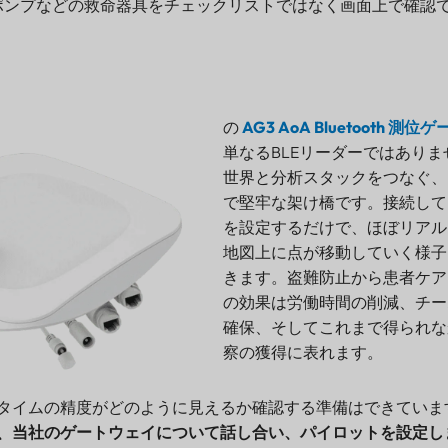
ポンプなどの救命器具をチェックリストではなく画面上で確認
の
AG3 AoA Bluetooth 測
単なるBLEリーダーではあり
世界と分析スタックをつなぐ、
で堅牢な架け橋です。接続して
を設定するだけで、ほぼリアル
地図上に点が移動していく様子
きます。盗難防止から患者ケア
の効果は労働時間の削減、チー
確保、そしてこれまで得られな
察の獲得に表れます。
タイムの精度がどのように見えるか確認する準備はできていま
、当社のゲートウェイについて話し合い、パイロットを設定し