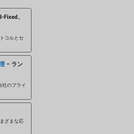
B-Fixed、
トコルとセ
理
– ラン
当社のプライ
まざまな応