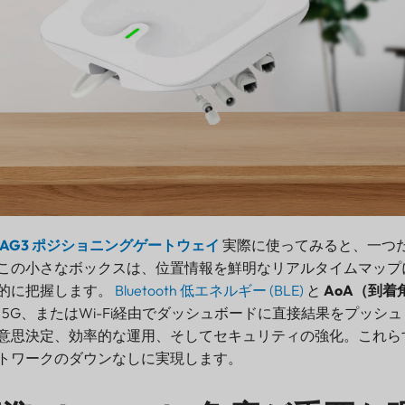
AG3 ポジショニングゲートウェイ
実際に使ってみると、一つ
この小さなボックスは、位置情報を鮮明なリアルタイムマップ
的に把握します。
Bluetooth 低エネルギー (BLE)
と
AoA（到着
5G、またはWi-Fi経由でダッシュボードに直接結果をプッシ
意思決定、効率的な運用、そしてセキュリティの強化。これら
トワークのダウンなしに実現します。