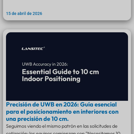
15 de abril de 2026
Precisión de UWB en 2026: Guía esencial
para el posicionamiento en interiores con
una precisión de 10 cm.
Seguimos viendo el mismo patrón en las solicitudes de
cotización: los equipos comienzan con "Necesitamos 10