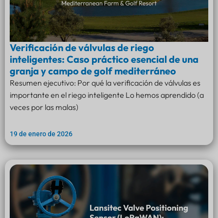
Verificación de válvulas de riego
inteligentes: Caso práctico esencial de una
granja y campo de golf mediterráneo
Resumen ejecutivo: Por qué la verificación de válvulas es
importante en el riego inteligente Lo hemos aprendido (a
veces por las malas)
19 de enero de 2026