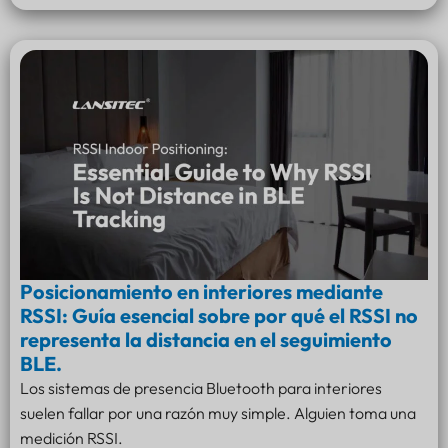
Posicionamiento en interiores mediante
RSSI: Guía esencial sobre por qué el RSSI no
representa la distancia en el seguimiento
BLE.
Los sistemas de presencia Bluetooth para interiores
suelen fallar por una razón muy simple. Alguien toma una
medición RSSI.