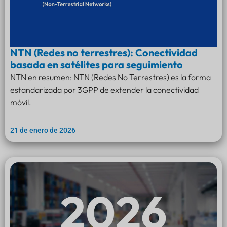
NTN (Redes no terrestres): Conectividad
basada en satélites para seguimiento
NTN en resumen: NTN (Redes No Terrestres) es la forma
estandarizada por 3GPP de extender la conectividad
móvil.
21 de enero de 2026