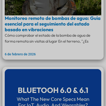
Monitoreo remoto de bombas de agua: Guía
esencial para el seguimiento del estado
basado en vibraciones
Cómo comprobar el estado de la bomba de agua de
forma remota sin visitas al lugar En el terreno, "¿Es
6 de febrero de 2026