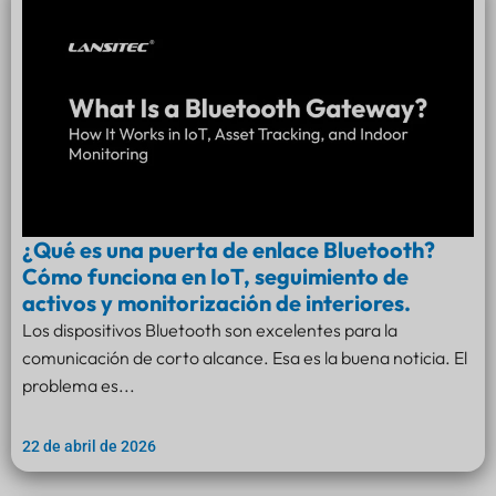
¿Qué es una puerta de enlace Bluetooth?
Cómo funciona en IoT, seguimiento de
activos y monitorización de interiores.
Los dispositivos Bluetooth son excelentes para la
comunicación de corto alcance. Esa es la buena noticia. El
problema es...
22 de abril de 2026