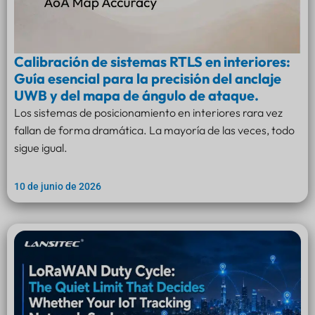
Calibración de sistemas RTLS en interiores:
Guía esencial para la precisión del anclaje
UWB y del mapa de ángulo de ataque.
Los sistemas de posicionamiento en interiores rara vez
fallan de forma dramática. La mayoría de las veces, todo
sigue igual.
10 de junio de 2026