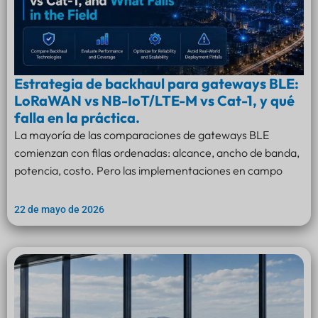
Estrategia de backhaul para gateways BLE:
LoRaWAN vs NB-IoT/LTE-M vs Cat-1, y qué
falla en la práctica.
La mayoría de las comparaciones de gateways BLE
comienzan con filas ordenadas: alcance, ancho de banda,
potencia, costo. Pero las implementaciones en campo
22 de mayo de 2026