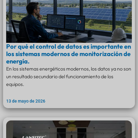
Por qué el control de datos es importante en
los sistemas modernos de monitorización de
energía.
En los sistemas energéticos modernos, los datos ya no son
un resultado secundario del funcionamiento de los
equipos.
13 de mayo de 2026