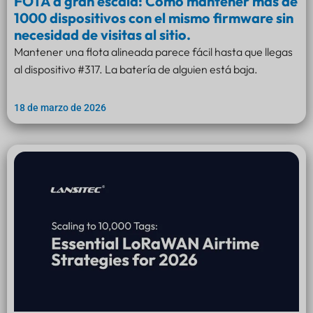
FOTA a gran escala: Cómo mantener más de
1000 dispositivos con el mismo firmware sin
necesidad de visitas al sitio.
Mantener una flota alineada parece fácil hasta que llegas
al dispositivo #317. La batería de alguien está baja.
18 de marzo de 2026