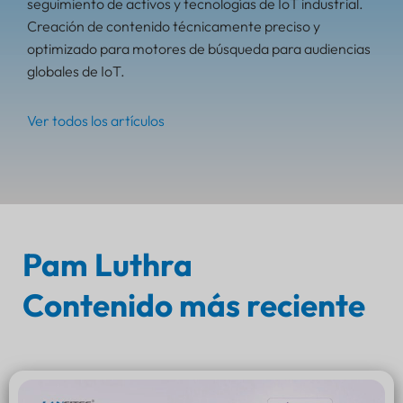
seguimiento de activos y tecnologías de IoT industrial.
Creación de contenido técnicamente preciso y
optimizado para motores de búsqueda para audiencias
globales de IoT.
Ver todos los artículos
Pam Luthra
Contenido más reciente