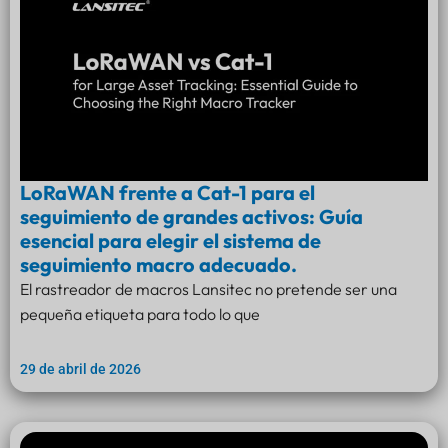
LoRaWAN frente a Cat-1 para el
seguimiento de grandes activos: Guía
esencial para elegir el sistema de
seguimiento macro adecuado.
El rastreador de macros Lansitec no pretende ser una
pequeña etiqueta para todo lo que
29 de abril de 2026