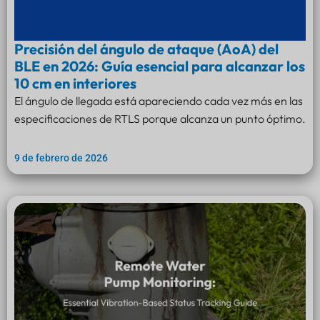
Precisión del ángulo de ataque (AoA) del
BLE en 2026: Guía esencial para alcanzar los
10 cm en interiores
El ángulo de llegada está apareciendo cada vez más en las
especificaciones de RTLS porque alcanza un punto óptimo.
9 de febrero de 2026