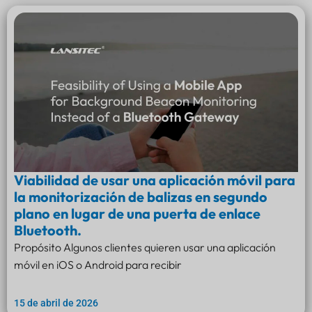
Viabilidad de usar una aplicación móvil para
la monitorización de balizas en segundo
plano en lugar de una puerta de enlace
Bluetooth.
Propósito Algunos clientes quieren usar una aplicación
móvil en iOS o Android para recibir
15 de abril de 2026