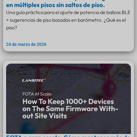
en múltiples pisos sin saltos de piso.
Una guía práctica para el ajuste de potencia de balizas BLE
+ sugerencias de piso basadas en barómetro. ¿Qué es el
piso?
24 de marzo de 2026