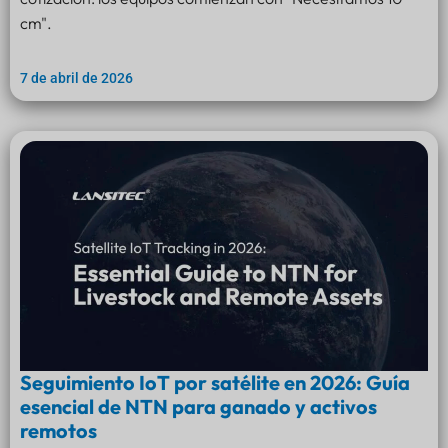
cm".
7 de abril de 2026
Seguimiento IoT por satélite en 2026: Guía
esencial de NTN para ganado y activos
remotos