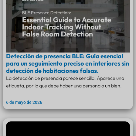
Detección de presencia BLE: Guía esencial
para un seguimiento preciso en interiores sin
detección de habitaciones falsas.
La detección de presencia parece sencilla. Aparece una
etiqueta, por lo que debe haber una persona o un bien.
6 de mayo de 2026