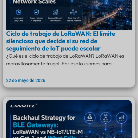
Ciclo de trabajo de LoRaWAN: El límite
silencioso que decide si su red de
seguimiento de IoT puede escalar
¿Qué es el ciclo de trabajo de LoRaWAN? LoRaWAN es
maravillosamente frugal. Por eso lo usamos para
22 de mayo de 2026