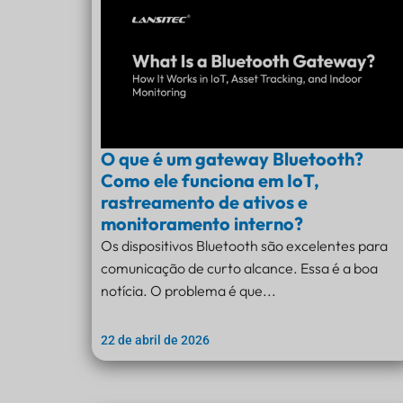
O que é um gateway Bluetooth?
Como ele funciona em IoT,
rastreamento de ativos e
monitoramento interno?
Os dispositivos Bluetooth são excelentes para
comunicação de curto alcance. Essa é a boa
notícia. O problema é que...
22 de abril de 2026