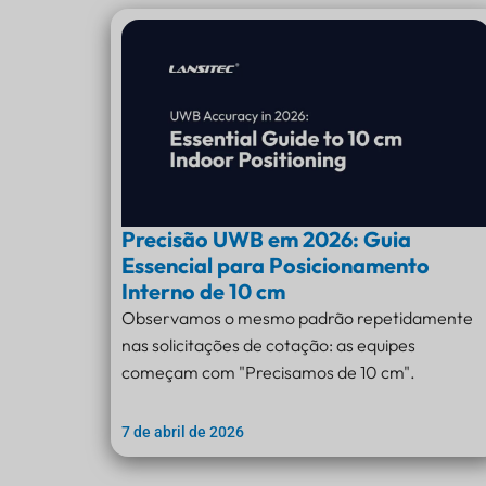
Precisão UWB em 2026: Guia
Essencial para Posicionamento
Interno de 10 cm
Observamos o mesmo padrão repetidamente
nas solicitações de cotação: as equipes
começam com "Precisamos de 10 cm".
7 de abril de 2026