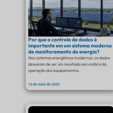
Por que o controle de dados é
importante em um sistema moderno
de monitoramento de energia?
Nos sistemas energéticos modernos, os dados
deixaram de ser um resultado secundário da
operação dos equipamentos.
13 de maio de 2026