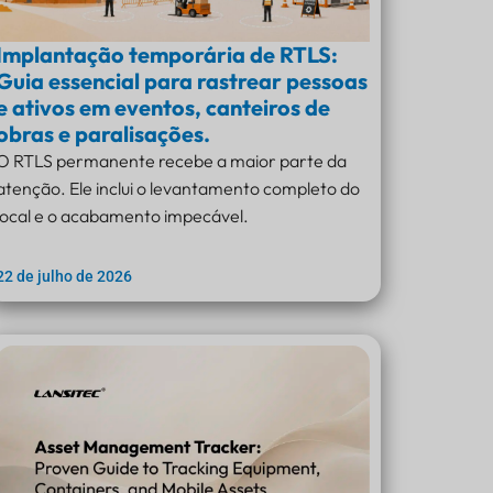
Implantação temporária de RTLS:
Guia essencial para rastrear pessoas
e ativos em eventos, canteiros de
obras e paralisações.
O RTLS permanente recebe a maior parte da
atenção. Ele inclui o levantamento completo do
local e o acabamento impecável.
22 de julho de 2026