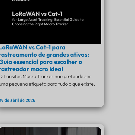
LoRaWAN vs Cat-1 para
rastreamento de grandes ativos:
Guia essencial para escolher o
rastreador macro ideal
O Lansitec Macro Tracker não pretende ser
uma pequena etiqueta para tudo o que existe.
29 de abril de 2026