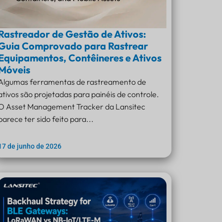
Rastreador de Gestão de Ativos:
Guia Comprovado para Rastrear
Equipamentos, Contêineres e Ativos
Móveis
Algumas ferramentas de rastreamento de
ativos são projetadas para painéis de controle.
O Asset Management Tracker da Lansitec
parece ter sido feito para...
17 de junho de 2026