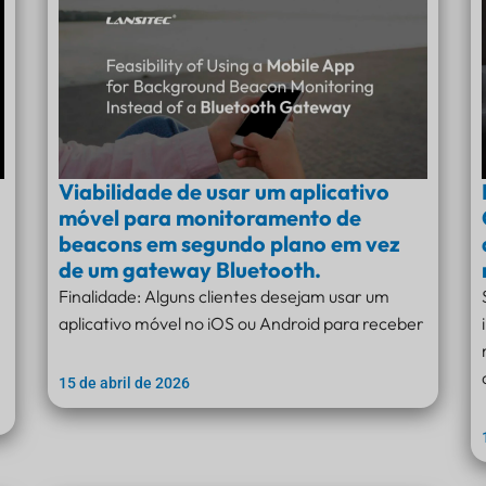
Viabilidade de usar um aplicativo
móvel para monitoramento de
beacons em segundo plano em vez
de um gateway Bluetooth.
Finalidade: Alguns clientes desejam usar um
aplicativo móvel no iOS ou Android para receber
15 de abril de 2026