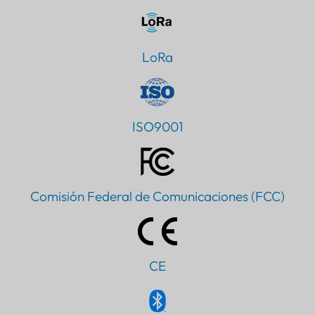
LoRa
ISO9001
Comisión Federal de Comunicaciones (FCC)
CE