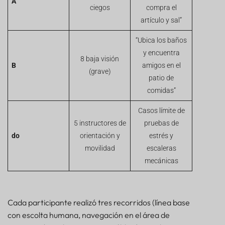
A
ciegos
compra el
artículo y sal”
“Ubica los baños
y encuentra
8 baja visión
B
amigos en el
(grave)
patio de
comidas”
Casos límite de
5 instructores de
pruebas de
do
orientación y
estrés y
movilidad
escaleras
mecánicas
Cada participante realizó tres recorridos (línea base
con escolta humana, navegación en el área de