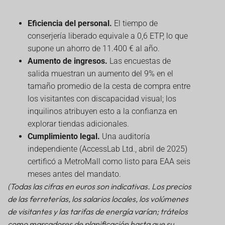
Eficiencia del personal.
El tiempo de
conserjería liberado equivale a 0,6 ETP, lo que
supone un ahorro de 11.400 € al año.
Aumento de ingresos.
Las encuestas de
salida muestran un aumento del 9% en el
tamaño promedio de la cesta de compra entre
los visitantes con discapacidad visual; los
inquilinos atribuyen esto a la confianza en
explorar tiendas adicionales.
Cumplimiento legal.
Una auditoría
independiente (AccessLab Ltd., abril de 2025)
certificó a MetroMall como listo para EAA seis
meses antes del mandato.
(Todas las cifras en euros son indicativas. Los precios
de las ferreterías, los salarios locales, los volúmenes
de visitantes y las tarifas de energía varían; trátelos
como marcadores de planificación hasta que su