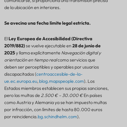
comunicarse, si proporciona una transmisión precisa
de la ubicación en interiores.
Se avecina una fecha límite legal estricta.
El
Ley Europea de Accesibilidad (Directiva
2019/882)
se vuelve ejecutable en
28 de junio de
2025
y llama explícitamente
Navegación digital y
orientación en tiempo real
como servicios que
deben ser perceptibles y operables por usuarios
discapacitados (
centroaccesible-de-la-
ue.ec.europa.eu
,
blog.mapspeople.com
). Los
Estados miembros establecen sus propias sanciones,
pero las multas de
2.500 € – 30.000 €
En países
como Austria y Alemania ya se han impuesto multas
por infracción, con límites de hasta 80.000 euros
por reincidencia.
bg.schindhelm.com
).