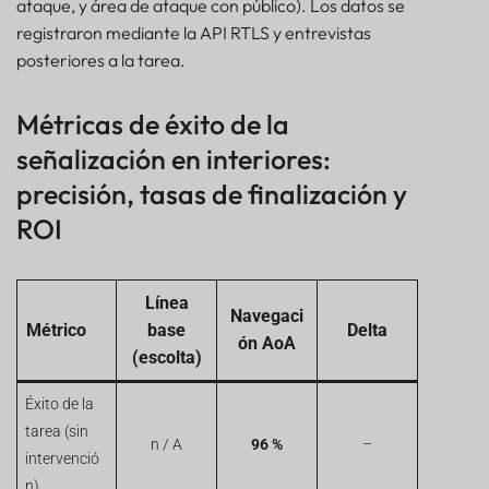
ataque, y área de ataque con público). Los datos se
registraron mediante la API RTLS y entrevistas
posteriores a la tarea.
Métricas de éxito de la
señalización en interiores:
precisión, tasas de finalización y
ROI
Línea
Navegaci
Métrico
base
Delta
ón AoA
(escolta)
Éxito de la
tarea (sin
n / A
96 %
–
intervenció
n)