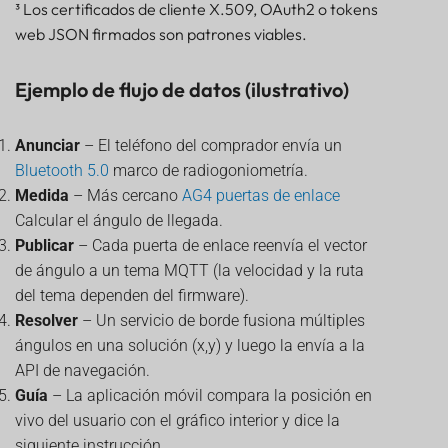
³ Los certificados de cliente X.509, OAuth2 o tokens
web JSON firmados son patrones viables.
Ejemplo de flujo de datos (ilustrativo)
Anunciar
– El teléfono del comprador envía un
Bluetooth 5.0
marco de radiogoniometría.
Medida
– Más cercano
AG4
puertas de enlace
Calcular el ángulo de llegada.
Publicar
– Cada puerta de enlace reenvía el vector
de ángulo a un tema MQTT (la velocidad y la ruta
del tema dependen del firmware).
Resolver
– Un servicio de borde fusiona múltiples
ángulos en una solución (x,y) y luego la envía a la
API de navegación.
Guía
– La aplicación móvil compara la posición en
vivo del usuario con el gráfico interior y dice la
siguiente instrucción.