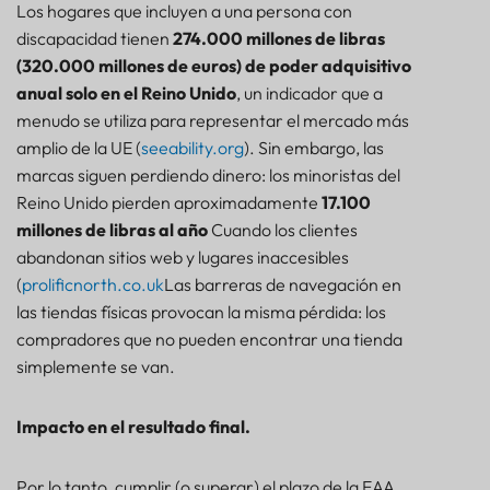
Los hogares que incluyen a una persona con
discapacidad tienen
274.000 millones de libras
(320.000 millones de euros) de poder adquisitivo
anual solo en el Reino Unido
, un indicador que a
menudo se utiliza para representar el mercado más
amplio de la UE (
seeability.org
). Sin embargo, las
marcas siguen perdiendo dinero: los minoristas del
Reino Unido pierden aproximadamente
17.100
millones de libras al año
Cuando los clientes
abandonan sitios web y lugares inaccesibles
(
prolificnorth.co.uk
Las barreras de navegación en
las tiendas físicas provocan la misma pérdida: los
compradores que no pueden encontrar una tienda
simplemente se van.
Impacto en el resultado final.
Por lo tanto, cumplir (o superar) el plazo de la EAA