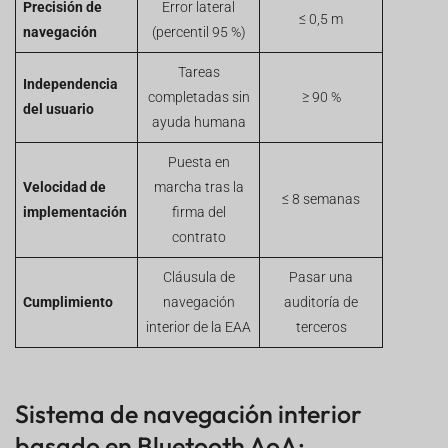
Precisión de
Error lateral
≤ 0,5 m
navegación
(percentil 95 %)
Tareas
Independencia
completadas sin
≥ 90 %
del usuario
ayuda humana
Puesta en
Velocidad de
marcha tras la
≤ 8 semanas
implementación
firma del
contrato
Cláusula de
Pasar una
Cumplimiento
navegación
auditoría de
interior de la EAA
terceros
Sistema de navegación interior
basado en Bluetooth AoA: