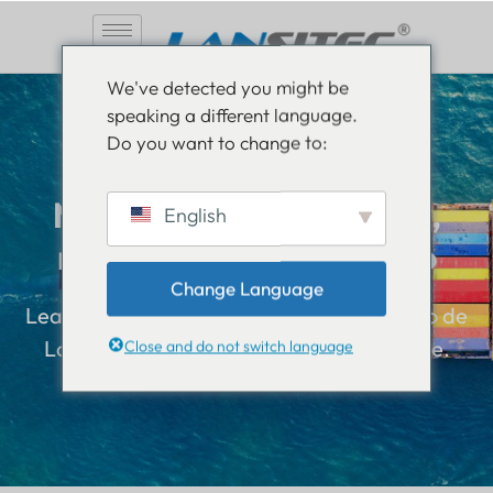
Saltar
We've detected you might be
al
speaking a different language.
contenido
Do you want to change to:
Manténgase informado,
English
manténgase informado
Change Language
Lea todo sobre las novedades en el mundo de
Lansitec y manténgase un paso adelante.
Close and do not switch language