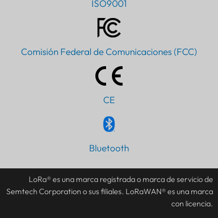
ISO9001
Comisión Federal de Comunicaciones (FCC)
CE
Bluetooth
LoRa® es una marca registrada o marca de servicio de
Semtech Corporation o sus filiales. LoRaWAN® es una marca
con licencia.