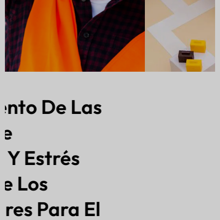
Seguimiento De
Camiones En Tiempo
Real Con
Rastreadores Cat-1 Y
Balizas Bluetooth