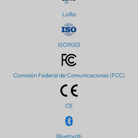
LoRa
ISO9001
Comisión Federal de Comunicaciones (FCC)
CE
Bluetooth