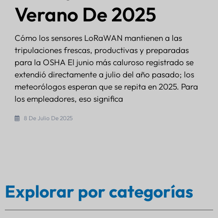
Antecedentes: Una empresa de logística de tama
mediano opera una flota de 50 camiones en zona
urbanas y rurales, entregando productos que
abarcan desde productos electrónicos de consum
hasta baterías industriales. La empresa se enfren
a importantes desafíos.
6 De Marzo De 2025
Explorar por categorías