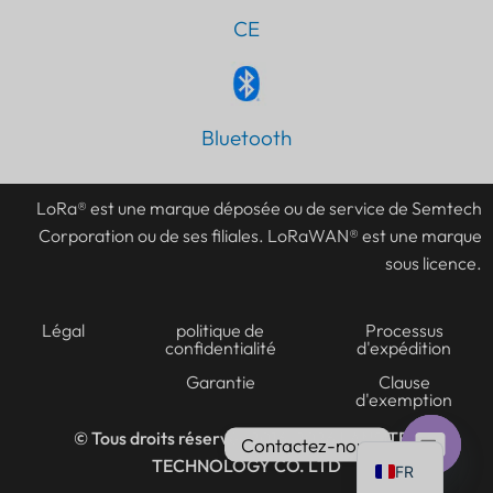
CE
Bluetooth
LoRa® est une marque déposée ou de service de Semtech
Corporation ou de ses filiales. LoRaWAN® est une marque
sous licence.
Légal
politique de
Processus
confidentialité
d'expédition
Garantie
Clause
d'exemption
© Tous droits réservés 2016-2026
LANSITEC
Contactez-nous
TECHNOLOGY CO. LTD
FR
Ouvrir