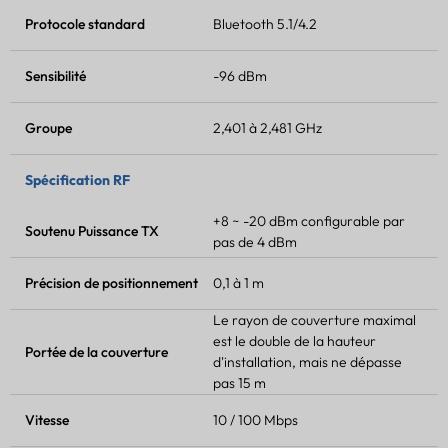
Protocole standard
Bluetooth 5.1/4.2
Sensibilité
-96 dBm
Groupe
2,401 à 2,481 GHz
Spécification RF
+8 ~ -20 dBm configurable par
Soutenu
Puissance TX
pas de 4 dBm
Précision de positionnement
0,1 à 1 m
Le rayon de couverture maximal
est le double de la hauteur
Portée de la couverture
d'installation, mais ne dépasse
pas 15 m
Vitesse
10 / 100 Mbps