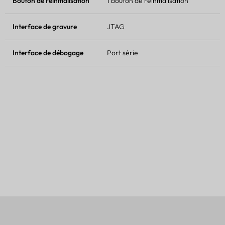
Bouton de réinitialisation
1 bouton de réinitialisation
Interface de gravure
JTAG
Interface de débogage
Port série