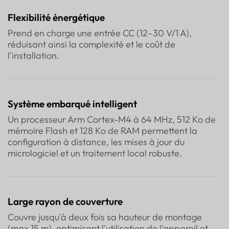
Flexibilité énergétique
Prend en charge une entrée CC (12–30 V/1 A),
réduisant ainsi la complexité et le coût de
l'installation.
Système embarqué intelligent
Un processeur Arm Cortex-M4 à 64 MHz, 512 Ko de
mémoire Flash et 128 Ko de RAM permettent la
configuration à distance, les mises à jour du
micrologiciel et un traitement local robuste.
Large rayon de couverture
Couvre jusqu'à deux fois sa hauteur de montage
(max 15 m), optimisant l'utilisation de l'appareil et