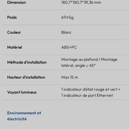
Dimension
180,7*180,7*39,36 mm
Poids
611±5g
Couleur
Blanc
Matériel
ABS+PC
Montage au plafond / Montage
Méthode d'installation
latéral, angle ≤ 45°
Hauteur d'installation
Max 15 m
1 indicateur d'état rouge et vert +
Voyant lumineux
1 indicateur de port Ethernet
Environnement et
électricité