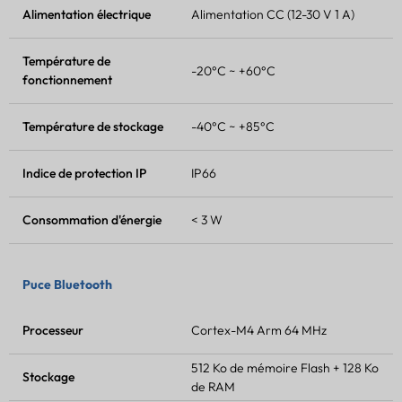
Alimentation électrique
Alimentation CC (12-30 V 1 A)
Température de
-20°C ~ +60°C
fonctionnement
Température de stockage
-40°C ~ +85°C
Indice de protection IP
IP66
Consommation d'énergie
< 3 W
Puce Bluetooth
Processeur
Cortex-M4 Arm 64 MHz
512 Ko de mémoire Flash + 128 Ko
Stockage
de RAM