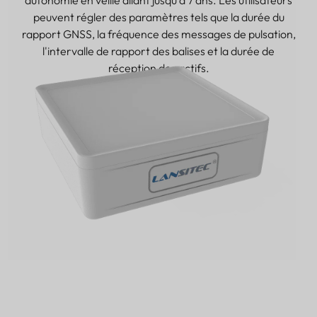
autonomie en veille allant jusqu'à 7 ans. Les utilisateurs
peuvent régler des paramètres tels que la durée du
rapport GNSS, la fréquence des messages de pulsation,
l'intervalle de rapport des balises et la durée de
réception des actifs.