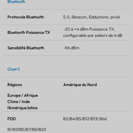
Bluetooth
Protocole Bluetooth
5.0, iBeacon, Eddystone, privé
-20 à +4 dBm
Puissance TX
,
Bluetooth
Puissance TX
configurable par paliers de 4 dB
Sensibilité Bluetooth
-96 dBm
Chat-1
Régions
Amérique du Nord
Europe / Afrique
Chine / Inde
l'Amérique latine
FDD
B2/B4/B5/B12/B13/ B66
B1/B3/B5/B7/B8/B20