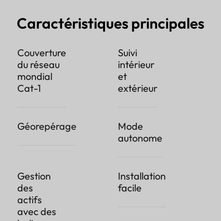
Caractéristiques principales
Couverture
Suivi
du réseau
intérieur
mondial
et
Cat-1
extérieur
Géorepérage
Mode
autonome
Gestion
Installation
des
facile
actifs
avec des