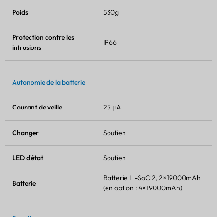
Poids
530g
Protection contre les
IP66
intrusions
Autonomie de la batterie
Courant de veille
25 μA
Changer
Soutien
LED d'état
Soutien
Batterie Li-SoCl2, 2×19000mAh
Batterie
(en option : 4×19000mAh)