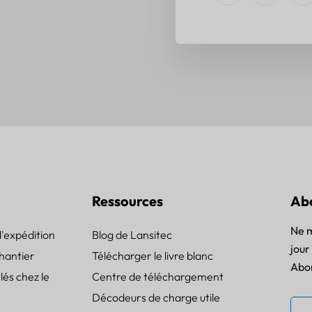
Ressources
Ab
Ne m
d'expédition
Blog de Lansitec
jour 
chantier
Télécharger le livre blanc
Abon
clés chez le
Centre de téléchargement
Décodeurs de charge utile