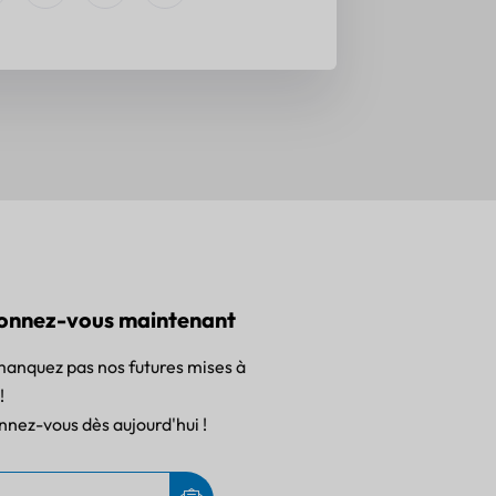
onnez-vous maintenant
anquez pas nos futures mises à
!
nez-vous dès aujourd'hui !