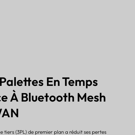
 Palettes En Temps
ce À Bluetooth Mesh
WAN
e tiers (3PL) de premier plan a réduit ses pertes