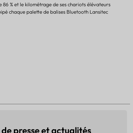
e 86 % et le kilométrage de ses chariots élévateurs
uipé chaque palette de balises Bluetooth Lansitec
e presse et actualités