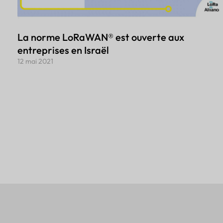
La norme LoRaWAN® est ouverte aux
entreprises en Israël
12 mai 2021