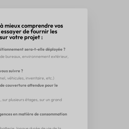
 à mieux comprendre vos
z essayer de fournir les
sur votre projet :
sitionnement sera-t-elle déployée ?
 de bureaux, environnement extérieur,
vous suivre ?
l, véhicules, inventaire, etc.)
 de couverture attendue pour le
, sur plusieurs étages, sur un grand
igences en matière de consommation
atterie, longue durée de vie de la