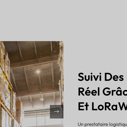
Suivi Des
Réel Grâ
Et LoRa
Un prestataire logistiqu