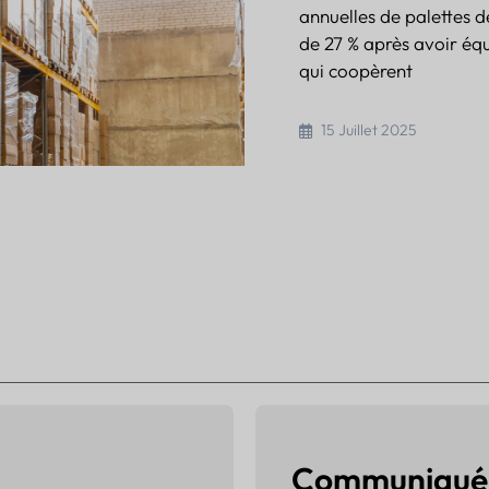
ses
annuelles de palettes d
ise
de 27 % après avoir éq
qui coopèrent
15 Juillet 2025
Communiqué d