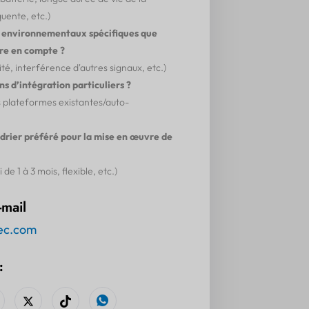
uente, etc.)
rs environnementaux spécifiques que
re en compte ?
é, interférence d'autres signaux, etc.)
s d’intégration particuliers ?
s plateformes existantes/auto-
ndrier préféré pour la mise en œuvre de
de 1 à 3 mois, flexible, etc.)
-mail
ec.com
: