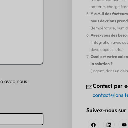
batterie, charge fréq
Y a-t-il des facteu
nous devrions prend
(température, humidit
Avez-vous des besoin
(intégration avec de
développées, etc.)
Quel est votre cale
la solution ?
(urgent, dans un délai 
é avec nous !
Contact par e
contact@lansit
Suivez-nous sur 