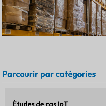
 camions en zones urbaines et rurales, livrant des marchandi
électronique grand public aux batteries industrielles. L'entrepr
ace à des défis importants.
Parcourir par catégories
Études de cas IoT