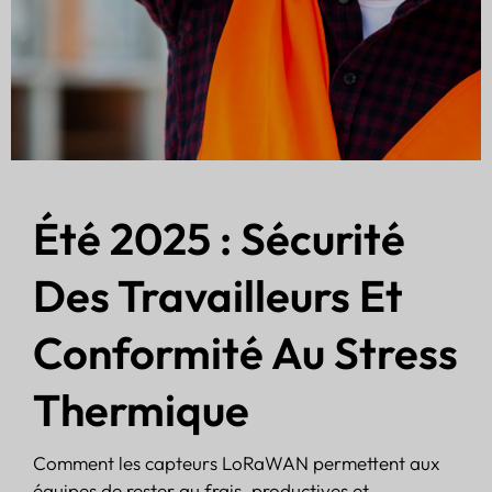
Été 2025 : Sécurité
Des Travailleurs Et
Conformité Au Stress
Thermique
Comment les capteurs LoRaWAN permettent aux
équipes de rester au frais, productives et