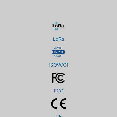
LoRa
ISO9001
FCC
CE