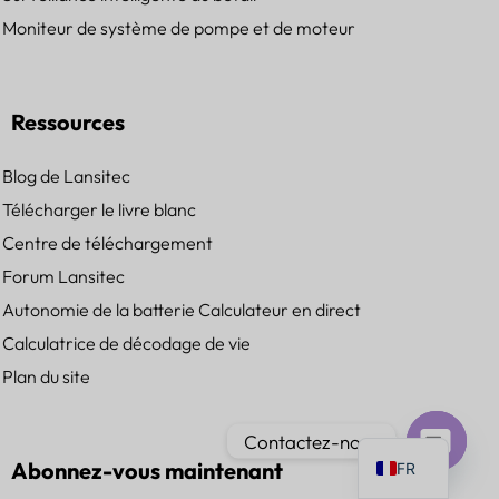
Moniteur de système de pompe et de moteur
Ressources
PT
IT
Blog de Lansitec
Télécharger le livre blanc
AR
Centre de téléchargement
JA
Forum Lansitec
ES
Autonomie de la batterie Calculateur en direct
DE
Calculatrice de décodage de vie
KO
Plan du site
TH
EN
Contactez-nous
Abonnez-vous maintenant
FR
Ouvrir