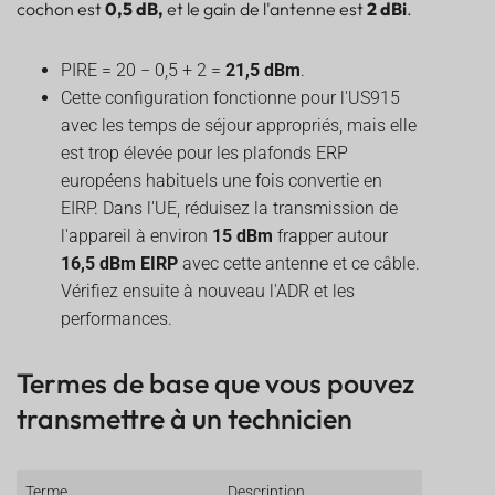
cochon est
0,5 dB,
et le gain de l'antenne est
2 dBi
.
PIRE = 20 − 0,5 + 2 =
21,5 dBm
.
Cette configuration fonctionne pour l'US915
avec les temps de séjour appropriés, mais elle
est trop élevée pour les plafonds ERP
européens habituels une fois convertie en
EIRP. Dans l'UE, réduisez la transmission de
l'appareil à environ
15 dBm
frapper autour
16,5 dBm EIRP
avec cette antenne et ce câble.
Vérifiez ensuite à nouveau l'ADR et les
performances.
Termes de base que vous pouvez
transmettre à un technicien
Terme
Description