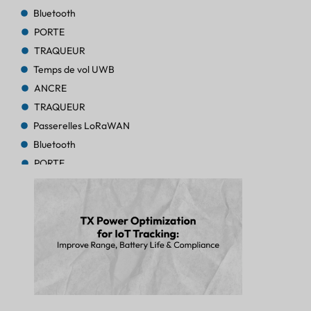
Bluetooth
PORTE
TRAQUEUR
Temps de vol UWB
ANCRE
TRAQUEUR
Passerelles LoRaWAN
Bluetooth
PORTE
TRAQUEUR
TRAQUEUR
Bluetooth AoA
PORTE
Bluetooth
PORTE
Bluetooth