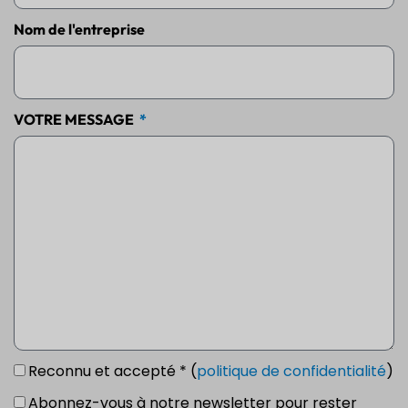
Nom de l'entreprise
VOTRE MESSAGE
Reconnu et accepté * (
politique de confidentialité
)
Abonnez-vous à notre newsletter pour rester