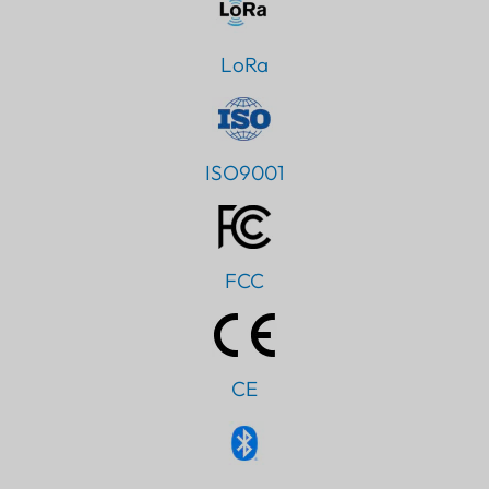
LoRa
ISO9001
FCC
CE