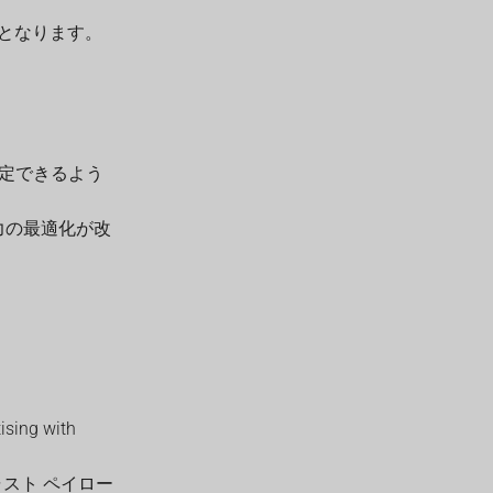
となります。
特定できるよう
電力の最適化が改
ng with
ャスト ペイロー