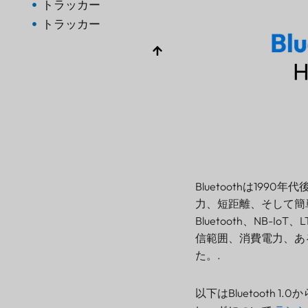
トラッカー
トラッカー
ブルートゥースAoA
ゲートウェイ
ブルートゥース
ゲートウェイ
ブルートゥース
ゲートウェイ
トラッカー
ビーコン
Bluetoothは19
センサー
力、短距離、そして簡
Bluetooth、NB-
信範囲、消費電力、あ
た。.
以下はBluetooth 