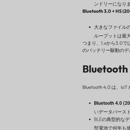
ンドリーになりま
Bluetooth 3.0 + HS (2
大きなファイルの
ループットは最大 2
つまり、1.xから3.
のバッテリー駆動のデ
Bluetoo
Bluetooth 4.0 
Bluetooth 4.0 (2
いデータバースト
BLEの典型的な
型電池で何年も