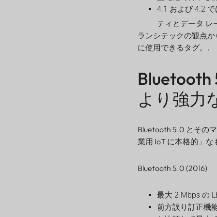
4.1 および 4.
ティとデータ レ
ランシテックの観点か
に使用できるタグ。.
Blueto
より強力
Bluetooth 5.
業用 IoT に本格的」
Bluetooth 5.0 (2016)
最大 2 Mbps 
前方誤り訂正機能