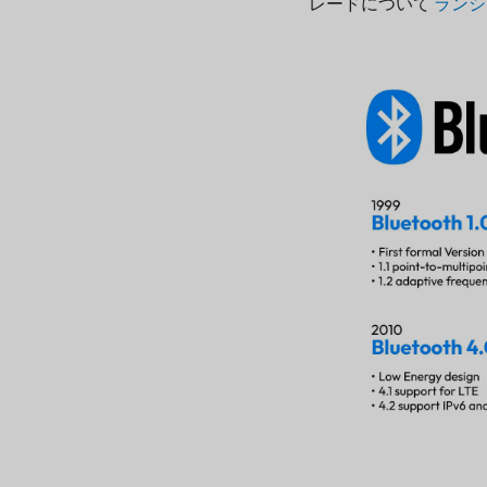
レードについて
ランシ
クラシック Bluetooth: 1.0
～ 3.0
Bluetooth 4.x: IoT 向け低
消費電力
Bluetooth 5.x: より広い範
囲、より速い速度、より
強力なブロードキャスト
Bluetooth 5.1から5.3
Bluetooth 5.4 (2023)
Bluetooth 6.0: 高速化だ
けでなく、よりスマート
に