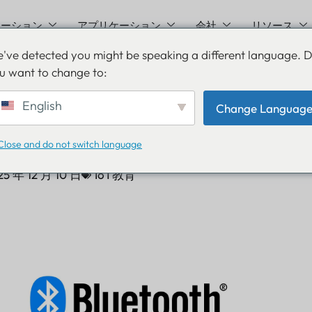
ューション
アプリケーション
会社
リソース
've detected you might be speaking a different language. 
u want to change to:
oothバージョン1.0から6.0
English
Change Languag
でどのように改善された
Close and do not switch language
25 年 12 月 10 日
IoT教育