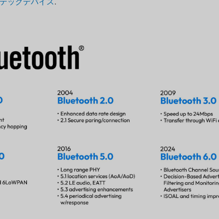
テックデバイス
.