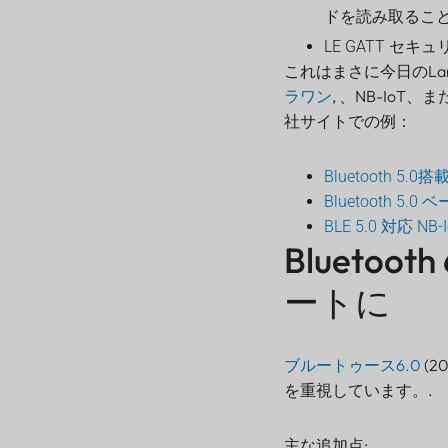
ドを読み取ること
LE GATT 
これはまさに今日のLans
ラワン
, 、NB-Io
社サイトでの例：
Bluetooth 5.
Bluetooth 5.
BLE 5.0 対応 NB
Blueto
ートに
ブルートゥース6.0
(2
を重視しています。.
主な追加点: