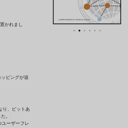
が置かれまし
ホッピングが追
倍になり、ビットあ
た。.
つユーザーフレ