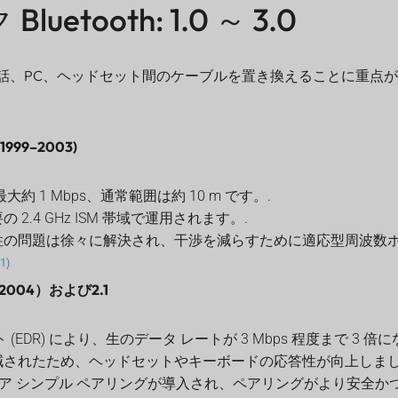
uetooth: 1.0 ～ 3.0
、電話、PC、ヘッドセット間のケーブルを置き換えることに重点
2 (1999–2003)
約 1 Mbps、通常範囲は約 10 m です。.
2.4 GHz ISM 帯域で運用されます。.
性の問題は徐々に解決され、干渉を減らすために適応型周波数
(1)
DR（2004）および2.1
 (EDR) により、生のデータ レートが 3 Mbps 程度まで 3 
減されたため、ヘッドセットやキーボードの応答性が向上しまし
キュア シンプル ペアリングが導入され、ペアリングがより安全か