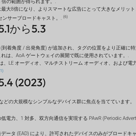
4 倍の範囲が得られます。.
は最大8倍になり、よりスマートな広告にとって大きなメリット
(6)
センサーブロードキャスト。.
 5.1から5.3
知 (到着角度 / 出発角度) が追加され、タグの位置をより正確に
れは、AoA ゲートウェイの展開で既に使用されています。.
.3 では、LE オーディオ、マルチストリーム オーディオ、および
(1)
5.4 (2023)
などの大規模なシンプルなデバイス群に焦点を当てています。
、1 対多、双方向通信を実現する PAwR (Periodic Advertisi
データ (EAD) により、許可されたデバイスのみがブロードキ