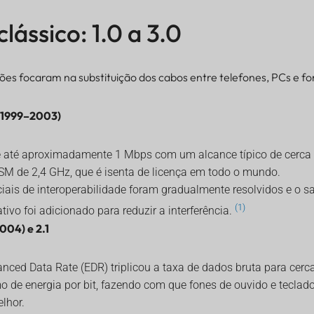
lássico: 1.0 a 3.0
ões focaram na substituição dos cabos entre telefones, PCs e fo
2 (1999–2003)
 até aproximadamente 1 Mbps com um alcance típico de cerca 
SM de 2,4 GHz, que é isenta de licença em todo o mundo.
iais de interoperabilidade foram gradualmente resolvidos e o sa
(1)
tivo foi adicionado para reduzir a interferência.
004) e 2.1
nced Data Rate (EDR) triplicou a taxa de dados bruta para cerc
 de energia por bit, fazendo com que fones de ouvido e teclad
lhor.