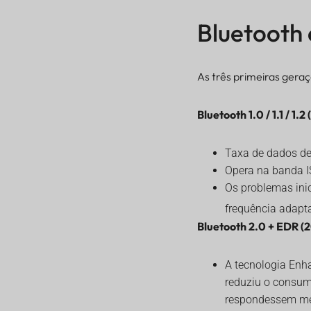
Bluetooth c
As três primeiras geraç
Bluetooth 1.0 / 1.1 / 1.
Taxa de dados de
Opera na banda I
Os problemas inic
frequência adapta
Bluetooth 2.0 + EDR (2
A tecnologia Enha
reduziu o consumo
respondessem me