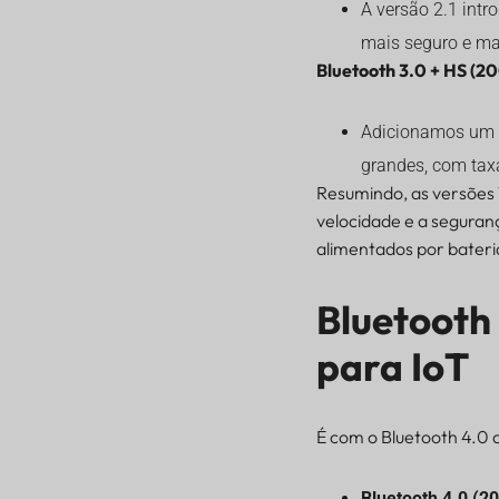
A versão 2.1 int
mais seguro e mai
Bluetooth 3.0 + HS (2
Adicionamos um mo
grandes, com tax
Resumindo, as versões 
velocidade e a seguran
alimentados por bateri
Bluetooth
para IoT
É com o Bluetooth 4.0 
Bluetooth 4.0 (2