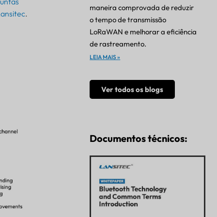
untas
maneira comprovada de reduzir
Lansitec
.
o tempo de transmissão
LoRaWAN e melhorar a eficiência
de rastreamento.
LEIA MAIS »
Ver todos os blogs
Documentos técnicos: