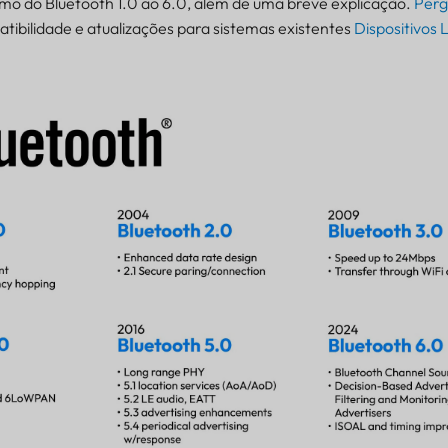
umo do Bluetooth 1.0 ao 6.0, além de uma breve explicação.
Perg
tibilidade e atualizações para sistemas existentes
Dispositivos 