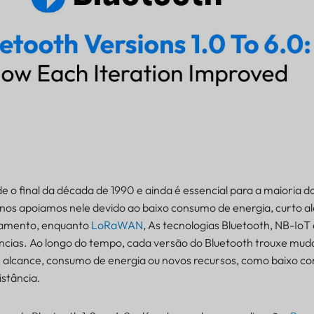
e o final da década de 1990 e ainda é essencial para a maioria do
 nos apoiamos nele devido ao baixo consumo de energia, curto a
hamento, enquanto
LoRaWAN
, As tecnologias Bluetooth, NB-IoT
tâncias. Ao longo do tempo, cada versão do Bluetooth trouxe mu
e, alcance, consumo de energia ou novos recursos, como baixo c
istância.