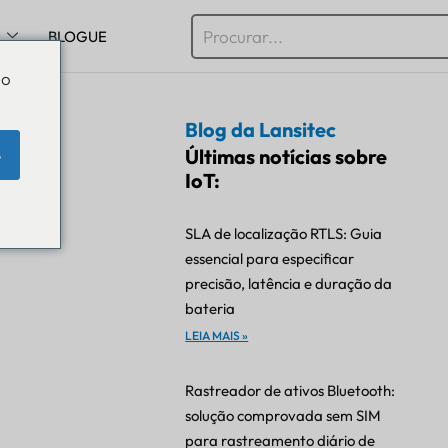
BLOGUE
Do
Blog da Lansitec
mo
Últimas notícias sobre
e
IoT:
SLA de localização RTLS: Guia
essencial para especificar
precisão, latência e duração da
bateria
LEIA MAIS »
Rastreador de ativos Bluetooth:
solução comprovada sem SIM
para rastreamento diário de