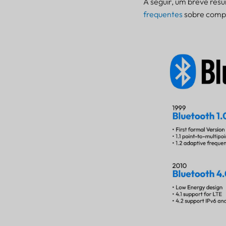
A seguir, um breve res
frequentes
sobre compa