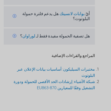
أيّ
بوابات لانسيتك
هل يدعم فلترة حمولة
البلوتوث؟
هل تصفية الحمولة مفيدة فقط لـ
لوراوان
؟
المراجع والقراءات الإضافية
مختبرات السيليكون: أساسيات بيانات الإعلان عبر
البلوتوث
شبكة الأشياء: إرشادات الحد الأقصى للحمولة ودورة
التشغيل وفقًا للمعيارين EU863-870