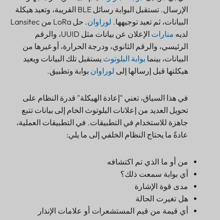
البيانات، ثم تعيد توجيهها.
لوراوان
. حل LoRa من Lansitec
لديه
منارات
الإعلان عن بيانات مثل UUID، والرقم
الرئيسي، والرقم الثانوي، ودرجة الحرارة، أو غيرها من
البيانات، بينما
بوابة البلوتوث
يستقبل تلك البيانات ويعيد
هيكلتها قبل إرسالها إلى
لوراوان
بوابة وتطبيق.
في هذا السياق، تعني "إعادة الهيكلة" قدرة النظام على
تحويل العديد من إعلانات البلوتوث الخام إلى بيانات تتبع
جاهزة للاستخدام في التطبيقات. في التطبيقات العملية،
عادةً ما يحتاج النظام الخلفي إلى ما يلي:
من أو ما الذي تم اكتشافه
أي بوابة سمعت ذلك؟
مدى قوة الإشارة
هل تغيرت الحالة
أي قيمة من قيم المستشعرات أو علامات الإنذار
مهمة؟