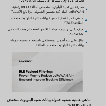
مقارنة بين تقنية البلوتوث منخفض الطاقة (BLE) وتقنية
LoRaWAN: لماذا يُعد تحسين الحمولة أمرًا بالغ الأهمية؟
ما هي عملية تصفية حمولة بيانات تقنية البلوتوث منخفض
الطاقة (BLE)؟
كيف يقلل ترشيح حمولة BLE من استخدام وقت البث في
LoRaWAN
مثال على تتبع أصول المستشفى باستخدام تصفية حمولة
بيانات تقنية البلوتوث منخفض الطاقة
كيف تعمل خاصية تصفية الحمولة على إطالة عمر بطارية
البوابة
لماذا لا تؤدي زيادة بيانات التتبع دائمًا إلى تحسين الرؤية؟
كيف تعمل عملية تصفية حمولة بيانات تقنية البلوتوث
منخفض الطاقة (BLE) في نظام تتبع الهواتف المحمولة من
لانسيتك؟
أفضل الممارسات لتصفية حمولات بيانات تقنية البلوتوث
منخفض الطاقة
أخطاء شائعة في تصفية حمولات بيانات البلوتوث منخفض
ما هي عملية تصفية حمولة بيانات تقنية البلوتوث منخفض
الطاقة (BLE) يجب تجنبها
الطاقة (BLE)؟
كيفية بناء نظام تتبع قابل للتطوير من تقنية بلوتوث
منخفضة الطاقة إلى تقنية لوراوان