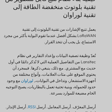
تقنية لوراوان
يعمل تتبع الإشارات من تقنية البلوتوث إلى تقنية
LoRaWAN بشكل أفضل عندما تقوم البوابة بأكثر من مجرد
الاستماع، بل يجب أن تتخذ القرار.
تُعدّ وظيفة تصفية البيانات وإعداد التقارير في نظام
Lansitec من التفاصيل العملية التي لا تُذكر دائمًا في أول
حديث مع المشتري. مع ذلك، ينبغي ذكرها. فبمجرد أن
يحتوي الموقع على مئات العلامات، وأنواع مختلفة من
أجهزة الاستشعار، وتداخل في البوابات،,
لوراوان
مع وجود
حدود للحمولة، وبنية تحتية تعمل بالبطاريات، يصبح التوجيه
الخام مضيعة للموارد بسرعة.
أرسل المعرّف. أرسل المعامل. أرسل
RSSI
. أرسل الإنذار.
اترك الضوضاء خلفك.