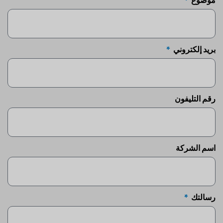
بريد إلكتروني
رقم التليفون
اسم الشركة
رسالتك