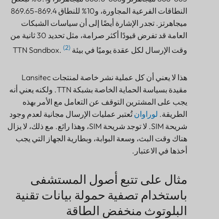
ميجاهرتز. تجدر الإشارة أيضًا إلى أن سياسات الشبكات
العامة قد تفرض قيودًا أكثر صرامة، مثل تحديد 30 ثانية من
(2)
وقت الإرسال لكل عقدة يوميًا في بيئة TTN Sandbox.
هذا لا يعني أن كل عملية نشر خاصة لمنتجات Lansitec
مقيدة بسياسة الحماية الخاصة بشبكة TTN. ولكنه يعني أنه
يجب على المشترين التوقف عن التعامل مع الأمر بهذه
الطريقة.
لوراوان
تُعتبر عمليات الإرسال مجانية لعدم وجود
شريحة SIM. لا توجد شريحة SIM، وهذا رائع. مع ذلك، لا يزال
هناك وقت البث، وسعة البوابة، وبطارية الجهاز التي يجب
أخذها في الاعتبار.
مثال على تتبع أصول المستشفى
باستخدام تصفية حمولة بيانات تقنية
البلوتوث منخفض الطاقة