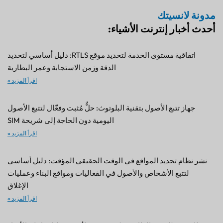
مدونة لانسيتك
أحدث أخبار إنترنت الأشياء:
اتفاقية مستوى الخدمة لتحديد موقع RTLS: دليل أساسي لتحديد
الدقة وزمن الاستجابة وعمر البطارية
اقرأ المزيد »
جهاز تتبع الأصول بتقنية البلوتوث: حلٌّ مُثبت وفعّال لتتبع الأصول
اليومية دون الحاجة إلى شريحة SIM
اقرأ المزيد »
نشر نظام تحديد المواقع في الوقت الحقيقي المؤقت: دليل أساسي
لتتبع الأشخاص والأصول في الفعاليات ومواقع البناء وعمليات
الإغلاق
اقرأ المزيد »
نظام BLE للتجمع الطارئ: طريقة مُثبتة لأتمتة عمليات إجلاء الأفراد