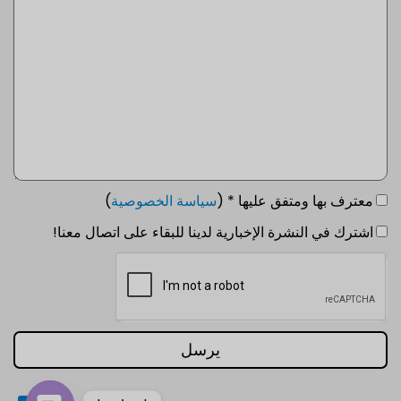
PT
IT
JA
معترف بها ومتفق عليها * (
سياسة الخصوصية
)
ES
اشترك في النشرة الإخبارية لدينا للبقاء على اتصال معنا!
DE
FR
KO
TH
يرسل
EN
اتصل بنا
AR
دردشة