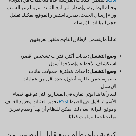
وراء إرسال الحدث. بمجرد استقرار الموقع، يمكنك تقليل
حجم البيانات المُرسلة.
غالباً ما يتضمن الإطلاق الناجح ملفين تعريفيين:
وضع التشغيل:
بيانات أكثر، فترات تشخيص أقصر،
استكشاف الأخطاء وإصلاحها أسهل.
وضع التشغيل:
أحداث مُفلترة، حمولات بيانات
صغيرة، عمر بطارية أطول، عدد أقل من عمليات
الإرسال.
لقد رأينا هذا يؤتي ثماره في المشاريع التي تم فيها قضاء
الأسبوع الأول في الضبط
RSSI
تحديد العتبات وحدود الغرف
وموقع البوابة. بعد ذلك، يمكن للنظام أن يهدأ ويقدم تقريرًا
بما تحتاجه العمليات فعليًا.
كيفية بناء نظام تتبع قابل للتطوير من
تقنية بلوتوث منخفضة الطاقة إلى