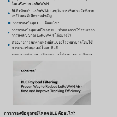
ในเครือข่าย LoRaWAN
BLE เทียบกับ LoRaWAN: เหตุใดการเพิ่มประสิทธิภาพ
เพย์โหลดจึงมีความสำคัญ
การกรองข้อมูล BLE คืออะไร?
การกรองข้อมูลเพย์โหลด BLE ช่วยลดการใช้งานเวลา
การส่งสัญญาณ LoRaWAN ได้อย่างไร
ตัวอย่างการติดตามทรัพย์สินของโรงพยาบาลโดยใช้
การกรองข้อมูลเพย์โหลด BLE
การกรองข้อมูลช่วยยืดอายุการใช้งานแบตเตอรี่ของ
เกตเวย์ได้อย่างไร
เหตุใดข้อมูลการติดตามที่มากขึ้นจึงไม่ได้ช่วยให้มอง
เห็นภาพรวมได้ชัดเจนขึ้นเสมอไป
วิธีการทำงานของการกรองข้อมูล BLE ในระบบ
ติดตาม Lansitec B-Mobile
แนวทางปฏิบัติที่ดีที่สุดสำหรับการกรองข้อมูลเพย์
โหลด BLE
ข้อผิดพลาดทั่วไปในการกรองข้อมูล BLE ที่ควรหลีก
เลี่ยง
การกรองข้อมูลเพย์โหลด BLE คืออะไร?
วิธีการสร้างระบบติดตาม BLE-to-LoRaWAN ที่ปรับ