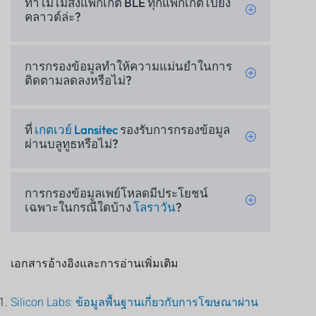
ทำไมไม่ส่งแพ็กเก็ต BLE ทุกแพ็กเก็ตไปยัง
คลาวด์ล่ะ?
การกรองข้อมูลทำให้ความแม่นยำในการ
ติดตามลดลงหรือไม่?
ที่
เกตเวย์ Lansitec
รองรับการกรองข้อมูล
ผ่านบลูทูธหรือไม่?
การกรองข้อมูลเพย์โหลดมีประโยชน์
เฉพาะในกรณีใดบ้าง
โลราวัน
?
เอกสารอ้างอิงและการอ่านเพิ่มเติม
Silicon Labs: ข้อมูลพื้นฐานเกี่ยวกับการโฆษณาผ่าน