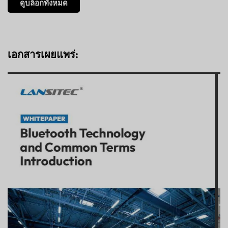
ดูบล็อกทั้งหมด
เอกสารเผยแพร่: