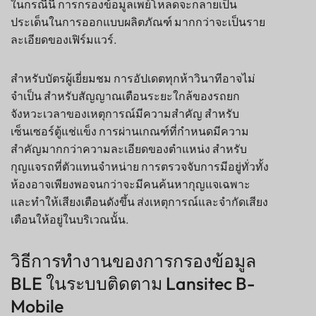
ในกรณีนี้ การกรองข้อมูลเพย์โหลดจะกลายเป็น
ประเด็นในการออกแบบผลิตภัณฑ์ มากกว่าจะเป็นราย
ละเอียดของเฟิร์มแวร์.
สำหรับบัตรผู้เยี่ยมชม การอัปเดตทุกห้าวินาทีอาจไม่
จำเป็น สำหรับสัญญาณเตือนระยะใกล้ของรถยก
จังหวะเวลาของเหตุการณ์มีความสำคัญ สำหรับ
เซ็นเซอร์ตู้แช่แข็ง การผ่านเกณฑ์ที่กำหนดมีความ
สำคัญมากกว่าความละเอียดของตำแหน่ง สำหรับ
กุญแจรถที่ตัวแทนจำหน่าย การตรวจจับการมีอยู่ทั่วทั้ง
ห้องอาจเพียงพอจนกว่าจะมีคนค้นหากุญแจเฉพาะ
และทำให้เสียงเตือนดังขึ้น ส่งเหตุการณ์และจำกัดเสียง
เตือนให้อยู่ในบริเวณนั้น.
วิธีการทำงานของการกรองข้อมูล
BLE ในระบบติดตาม Lansitec B-
Mobile