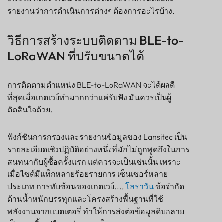
รายงานว่าการดำเนินการต่างๆ ต้องการอะไรบ้าง.
วิธีการสร้างระบบติดตาม BLE-to-
LoRaWAN ที่ปรับขนาดได้
การติดตามตำแหน่ง BLE-to-LoRaWAN จะได้ผลดี
ที่สุดเมื่อเกตเวย์ทำมากกว่าแค่รับฟัง มันควรเป็นผู้
ตัดสินใจด้วย.
ฟังก์ชันการกรองและรายงานข้อมูลของ Lansitec เป็น
รายละเอียดเชิงปฏิบัติอย่างหนึ่งที่มักไม่ถูกพูดถึงในการ
สนทนากับผู้ซื้อครั้งแรก แต่ควรจะเป็นเช่นนั้น เพราะ
เมื่อไซต์มีแท็กหลายร้อยรายการ เซ็นเซอร์หลาย
ประเภท การทับซ้อนของเกตเวย์...,
โลราวัน
ข้อจำกัด
ด้านน้ำหนักบรรทุกและโครงสร้างพื้นฐานที่ใช้
พลังงานจากแบตเตอรี่ ทำให้การส่งต่อข้อมูลดิบกลาย