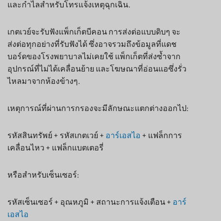
และกำไลสำหรับโทรแจ้งเหตุฉุกเฉิน.
เกตเวย์จะรับฟังแพ็กเก็ตบีคอน การส่งต่อแบบดิบๆ จะ
ส่งต่อทุกอย่างที่รับฟังได้ ซึ่งอาจรวมถึงข้อมูลที่แดช
บอร์ดของโรงพยาบาลไม่เคยใช้ แพ็กเก็ตที่ส่งซ้ำจาก
อุปกรณ์ที่ไม่ได้เคลื่อนย้าย และโฆษณาที่อ่อนแอซึ่งรั่ว
ไหลมาจากห้องข้างๆ.
เหตุการณ์ที่ผ่านการกรองจะมีลักษณะแตกต่างออกไป:
รหัสสินทรัพย์ + รหัสเกตเวย์ +
อาร์เอสไอ
+ แฟล็กการ
เคลื่อนไหว + แฟล็กแบตเตอรี่
หรือสำหรับเซ็นเซอร์:
รหัสเซ็นเซอร์ + อุณหภูมิ + สถานะการแจ้งเตือน +
อาร์
เอสไอ