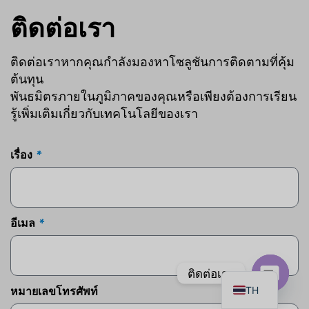
ติดต่อเรา
ติดต่อเราหากคุณกำลังมองหาโซลูชันการติดตามที่คุ้ม
ต้นทุน
PT
พันธมิตรภายในภูมิภาคของคุณหรือเพียงต้องการเรียน
IT
รู้เพิ่มเติมเกี่ยวกับเทคโนโลยีของเรา
AR
JA
เรื่อง
ES
DE
FR
อีเมล
KO
EN
ติดต่อเรา
TH
หมายเลขโทรศัพท์
เปิด