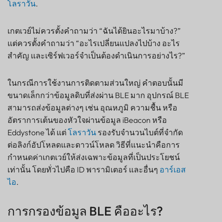
โลราวัน
.
เกตเวย์ไม่ควรตั้งคำถามว่า “ฉันได้ยินอะไรมาบ้าง?”
แต่ควรตั้งคำถามว่า “อะไรเปลี่ยนแปลงไปบ้าง อะไร
สำคัญ และเซิร์ฟเวอร์จำเป็นต้องดำเนินการอย่างไร?”
ในกรณีการใช้งานการติดตามส่วนใหญ่ คำตอบนั้นมี
ขนาดเล็กกว่าข้อมูลดิบที่ส่งผ่าน BLE มาก อุปกรณ์ BLE
สามารถส่งข้อมูลต่างๆ เช่น อุณหภูมิ ความชื้น หรือ
อัตราการเต้นของหัวใจผ่านข้อมูล iBeacon หรือ
Eddystone ได้ แต่
โลราวัน
รองรับจำนวนไบต์ที่จำกัด
ต่อลิงก์อัปโหลดและดาวน์โหลด วิธีที่แนะนำคือการ
กำหนดค่าเกตเวย์ให้ส่งเฉพาะข้อมูลที่เป็นประโยชน์
เท่านั้น โดยทั่วไปคือ ID พารามิเตอร์ และอื่นๆ
อาร์เอส
ไอ
.
การกรองข้อมูล BLE คืออะไร?