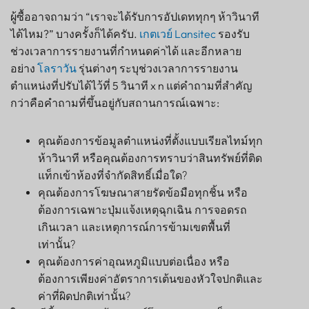
ผู้ซื้ออาจถามว่า “เราจะได้รับการอัปเดททุกๆ ห้าวินาที
ได้ไหม?” บางครั้งก็ได้ครับ.
เกตเวย์ Lansitec
รองรับ
ช่วงเวลาการรายงานที่กำหนดค่าได้ และอีกหลาย
อย่าง
โลราวัน
รุ่นต่างๆ ระบุช่วงเวลาการรายงาน
ตำแหน่งที่ปรับได้ไว้ที่ 5 วินาที x n แต่คำถามที่สำคัญ
กว่าคือคำถามที่ขึ้นอยู่กับสถานการณ์เฉพาะ:
คุณต้องการข้อมูลตำแหน่งที่ตั้งแบบเรียลไทม์ทุก
ห้าวินาที หรือคุณต้องการทราบว่าสินทรัพย์ที่ติด
แท็กเข้าห้องที่จำกัดสิทธิ์เมื่อใด?
คุณต้องการโฆษณาสายรัดข้อมือทุกชิ้น หรือ
ต้องการเฉพาะปุ่มแจ้งเหตุฉุกเฉิน การจอดรถ
เกินเวลา และเหตุการณ์การข้ามเขตพื้นที่
เท่านั้น?
คุณต้องการค่าอุณหภูมิแบบต่อเนื่อง หรือ
ต้องการเพียงค่าอัตราการเต้นของหัวใจปกติและ
ค่าที่ผิดปกติเท่านั้น?