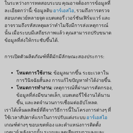
ในระหว่างการทดสอบระบบ คุณอาจต้องการข้อมูลที่
ละเอียดกว่านี้: ข้อมูลดิบ
อาร์เอสไอ
, รวมถึงการตรวจ
สอบเกตเวย์หลายจุด แบตเตอรี่ เวอร์ชันเฟิร์มแวร์ และ
อาจรวมถึงรหัสเหตุผลว่าทำไมจึงมีการส่งเหตุการณ์
นั้น เมื่อระบบมีเสถียรภาพแล้ว คุณสามารถปรับขนาด
ข้อมูลที่ส่งให้กระชับขึ้นได้.
การเปิดตัวผลิตภัณฑ์ที่ดีมักมีลักษณะสองประการ:
โหมดการใช้งาน:
ข้อมูลมากขึ้น ระยะเวลาใน
การวินิจฉัยสั้นลง การแก้ไขปัญหาทำได้ง่ายขึ้น.
โหมดการทำงาน:
เหตุการณ์ที่ผ่านการคัดกรอง,
ข้อมูลที่ส่งมีขนาดเล็ก, แบตเตอรี่ใช้งานได้นาน
ขึ้น, และลดจำนวนการเชื่อมต่ออัปโหลด.
เราได้เห็นผลลัพธ์ที่ดีจากวิธีการนี้ในโครงการต่างๆ ที่
ใช้เวลาสัปดาห์แรกในการปรับแต่งระบบ
อาร์เอสไอ
เกณฑ์ต่างๆ ขอบเขตห้อง และตำแหน่งการติดตั้ง
เกตเวย์ หลังจากนั้น ระบบจะลดเสียงรบกวนลงและ