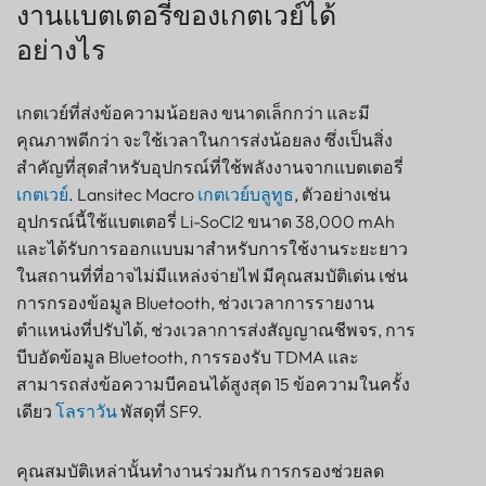
งานแบตเตอรี่ของเกตเวย์ได้
อย่างไร
เกตเวย์ที่ส่งข้อความน้อยลง ขนาดเล็กกว่า และมี
คุณภาพดีกว่า จะใช้เวลาในการส่งน้อยลง ซึ่งเป็นสิ่ง
สำคัญที่สุดสำหรับอุปกรณ์ที่ใช้พลังงานจากแบตเตอรี่
เกตเวย์
. Lansitec Macro
เกตเวย์บลูทูธ
, ตัวอย่างเช่น
อุปกรณ์นี้ใช้แบตเตอรี่ Li-SoCl2 ขนาด 38,000 mAh
และได้รับการออกแบบมาสำหรับการใช้งานระยะยาว
ในสถานที่ที่อาจไม่มีแหล่งจ่ายไฟ มีคุณสมบัติเด่น เช่น
การกรองข้อมูล Bluetooth, ช่วงเวลาการรายงาน
ตำแหน่งที่ปรับได้, ช่วงเวลาการส่งสัญญาณชีพจร, การ
บีบอัดข้อมูล Bluetooth, การรองรับ TDMA และ
สามารถส่งข้อความบีคอนได้สูงสุด 15 ข้อความในครั้ง
เดียว
โลราวัน
พัสดุที่ SF9.
คุณสมบัติเหล่านั้นทำงานร่วมกัน การกรองช่วยลด