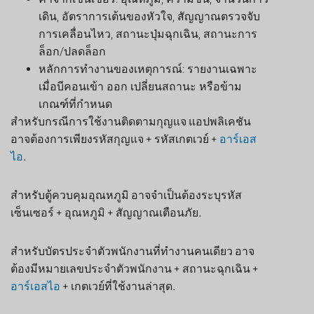
เดิน, อัตราการเต้นของหัวใจ, สัญญาณตรวจจับ
การเคลื่อนไหว, สถานะปุ่มฉุกเฉิน, สถานะการ
ล็อก/ปลดล็อก
หลักการทำงานของเหตุการณ์: รายงานเฉพาะ
เมื่อบีคอนเข้า ออก เปลี่ยนสถานะ หรือข้าม
เกณฑ์ที่กำหนด
สำหรับกรณีการใช้งานติดตามกุญแจ แอปพลิเคชัน
อาจต้องการเพียงรหัสกุญแจ + รหัสเกตเวย์ +
อาร์เอส
ไอ
.
สำหรับตู้ควบคุมอุณหภูมิ อาจจำเป็นต้องระบุรหัส
เซ็นเซอร์ + อุณหภูมิ + สัญญาณเตือนภัย.
สำหรับบัตรประจำตัวพนักงานที่ทำงานคนเดียว อาจ
ต้องมีหมายเลขประจำตัวพนักงาน + สถานะฉุกเฉิน +
อาร์เอสไอ
+ เกตเวย์ที่ใช้งานล่าสุด.