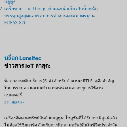
บลูทูธ
เครือข่าย The Things: คำแนะนำเกี่ยวกับน้ำหนัก
บรรทุกสูงสุดและรอบการทำงานตามมาตรฐาน
EU863-870
บล็อก Lansitec
ข่าวสาร IoT ล่าสุด:
ข้อตกลงระดับบริการ (SLA) สำหรับตำแหน่ง RTLS: คู่มือสำคัญ
ในการระบุความแม่นยำ ความหน่วง และอายุการใช้งาน
แบตเตอรี่
อ่านเพิ่มเติม »
เครื่องติดตามทรัพย์สินด้วยบลูทูธ: โซลูชันที่ได้รับการพิสูจน์แล้ว
ไม่ต้องใช้ซิมการ์ด สำหรับการติดตามทรัพย์สินในชีวิตประจำวัน