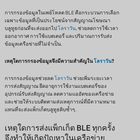
ขนาดได้
การกรองข้อมูลในเพย์โหลด BLE คือกระบวนการเลือก
คำถามที่พบบ่อย
เฉพาะข้อมูลที่เป็นประโยชน์จากสัญญาณโฆษณา
เกี่ยวกับการกรองข้อมูลเพย์โหลด BLE
บลูทูธก่อนที่จะส่งออกไป
โลราวัน
, ช่วยลดการใช้เวลา
ออกอากาศ การใช้แบตเตอรี่ และปริมาณการรับส่ง
ข้อมูลเครือข่ายที่ไม่จำเป็น.
เหตุใดการกรองข้อมูลจึงมีความสำคัญใน
โลราวัน
?
การกรองข้อมูลช่วยลด
โลราวัน
ช่วยเพิ่มระยะเวลา
การส่งสัญญาณ ยืดอายุการใช้งานแบตเตอรี่ของ
อุปกรณ์รับส่งสัญญาณ ลดความแออัดของเครือข่าย
และช่วยให้ระบบติดตามส่งเหตุการณ์ที่มีความหมาย
แทนที่จะส่งแพ็กเก็ตบลูทูธดิบซ้ำๆ.
เหตุใดการส่งแพ็กเก็ต BLE ทุกครั้ง
จึงทำให้เกิดปัญหาในเครือข่าย