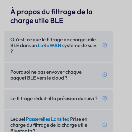
À propos du filtrage de la
charge utile BLE
Qu'est-ce que le filtrage de charge utile
BLE dans un
LoRaWAN
système de suivi
?
Pourquoi ne pas envoyer chaque
paquet BLE vers le cloud ?
Le filtrage réduit-il la précision du suivi ?
Lequel
Passerelles Lansitec
Prise en
charge du filtrage de la charge utile
Bluetooth ?