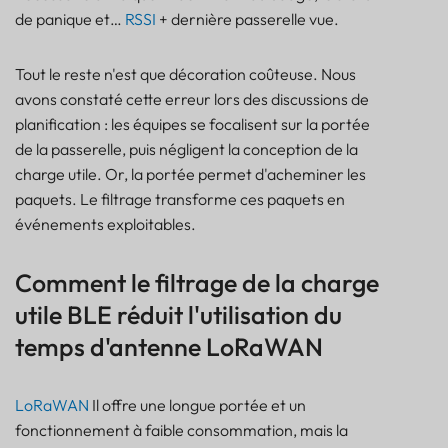
de panique et…
RSSI
+ dernière passerelle vue.
Tout le reste n'est que décoration coûteuse. Nous
avons constaté cette erreur lors des discussions de
planification : les équipes se focalisent sur la portée
de la passerelle, puis négligent la conception de la
charge utile. Or, la portée permet d'acheminer les
paquets. Le filtrage transforme ces paquets en
événements exploitables.
Comment le filtrage de la charge
utile BLE réduit l'utilisation du
temps d'antenne LoRaWAN
LoRaWAN
Il offre une longue portée et un
fonctionnement à faible consommation, mais la