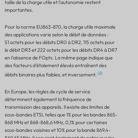
taille de la charge utile et l'autonomie restent
importantes.
Pour la norme EU863-870, la charge utile maximale
des applications varie selon le débit de données :
51 octets pour les débits DR0 à DR2, 115 octets pour
le débit DR3 et 222 octets pour les débits DR4 à DR7
en l’absence de FOpts. La même page indique que
des facteurs d’étalement élevés entraînent des
(2)
débits binaires plus faibles, et inversement.
En Europe, les règles de cycle de service
déterminent également la fréquence de
transmission des appareils. Il existe des limites de
sous-bandes ETSI, telles que 1% pour les bandes 865-
868 MHz et 868-868,6 MHz, 0,1% pour certaines
sous-bandes voisines et 10% pour la bande 869,4-
869,65 MHz. Il convient également de noter que les