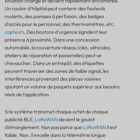
situation change et devient rapidement encombrée.
Un couloir d'hôpital peut contenir des fauteuils
roulants, des pompes à perfusion, des badges
d'accès pour le personnel, des thermomètres, etc.
capteurs
, Des boutons d'urgence signalent leur
présence à proximité. Dans une concession
automobile, la couverture réseau (clés, véhicules,
ateliers de réparation et passerelles) peut se
chevaucher. Dans un entrepôt, des étiquettes
peuvent traverser des zones de faible signal, les
interférences provenant des pièces voisines
ajoutant un volume de paquets supérieur aux besoins
réels de l'application.
Si le système transmet chaque octet de chaque
publicité BLE,
LoRaWAN
devient le goulot
d'étranglement. Non pas parce que
LoRaWAN
Il est
faible. Non. Il excelle dans la télémétrie longue