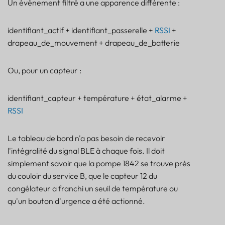
Un événement filtré a une apparence différente :
identifiant_actif + identifiant_passerelle +
RSSI
+
drapeau_de_mouvement + drapeau_de_batterie
Ou, pour un capteur :
identifiant_capteur + température + état_alarme +
RSSI
Le tableau de bord n'a pas besoin de recevoir
l'intégralité du signal BLE à chaque fois. Il doit
simplement savoir que la pompe 1842 se trouve près
du couloir du service B, que le capteur 12 du
congélateur a franchi un seuil de température ou
qu'un bouton d'urgence a été actionné.