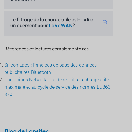
Le filtrage de la charge utile est-il utile
uniquement pour
LoRaWAN
?
Références et lectures complémentaires
Silicon Labs : Principes de base des données
publicitaires Bluetooth
The Things Network : Guide relatif à la charge utile
maximale et au cycle de service des normes EU863-
870
Blog de Lansitec