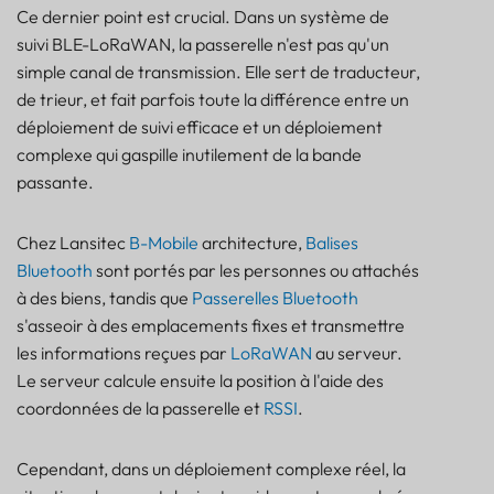
Ce dernier point est crucial. Dans un système de
Foire aux questions
suivi BLE-LoRaWAN, la passerelle n'est pas qu'un
À propos du filtrage de la charge utile BLE
simple canal de transmission. Elle sert de traducteur,
de trieur, et fait parfois toute la différence entre un
déploiement de suivi efficace et un déploiement
complexe qui gaspille inutilement de la bande
passante.
Chez Lansitec
B-Mobile
architecture,
Balises
Bluetooth
sont portés par les personnes ou attachés
à des biens, tandis que
Passerelles Bluetooth
s'asseoir à des emplacements fixes et transmettre
les informations reçues par
LoRaWAN
au serveur.
Le serveur calcule ensuite la position à l'aide des
coordonnées de la passerelle et
RSSI
.
Cependant, dans un déploiement complexe réel, la