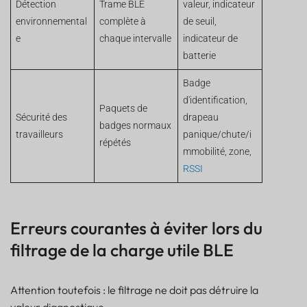
Détection
Trame BLE
valeur, indicateur
environnemental
complète à
de seuil,
e
chaque intervalle
indicateur de
batterie
Badge
d'identification,
Paquets de
Sécurité des
drapeau
badges normaux
travailleurs
panique/chute/i
répétés
mmobilité, zone,
RSSI
Erreurs courantes à éviter lors du
filtrage de la charge utile BLE
Attention toutefois : le filtrage ne doit pas détruire la
valeur diagnostique.