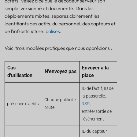
octets. Veillez à ce que le décodeur serveur soit
simple, versionné et documenté. Dans les
déploiements mixtes, séparez clairement les
identifiants des actifs, du personnel, des capteurs et
de l'infrastructure.
balises
.
Voici trois modèles pratiques que nous apprécions :
Cas
Envoyer à la
N'envoyez pas
d'utilisation
place
ID de l'actif, ID de
la passerelle,
Chaque publicité
présence d'actifs
RSSI
,
brute
entrée/sortie de
l'événement
ID du capteur,