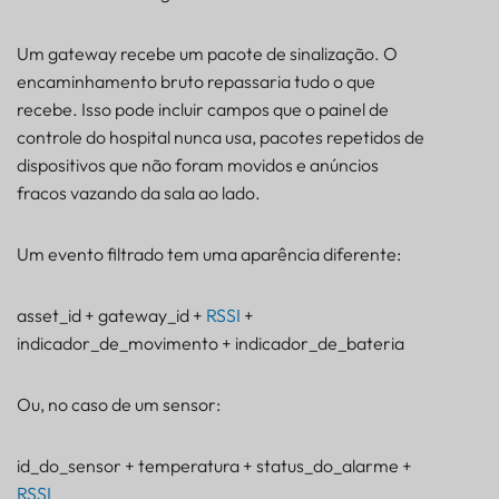
Um gateway recebe um pacote de sinalização. O
encaminhamento bruto repassaria tudo o que
recebe. Isso pode incluir campos que o painel de
controle do hospital nunca usa, pacotes repetidos de
dispositivos que não foram movidos e anúncios
fracos vazando da sala ao lado.
Um evento filtrado tem uma aparência diferente:
asset_id + gateway_id +
RSSI
+
indicador_de_movimento + indicador_de_bateria
Ou, no caso de um sensor:
id_do_sensor + temperatura + status_do_alarme +
RSSI