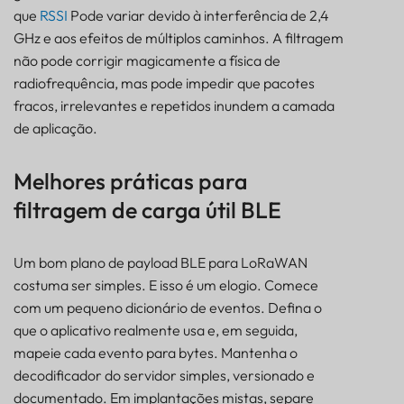
que
RSSI
Pode variar devido à interferência de 2,4
GHz e aos efeitos de múltiplos caminhos. A filtragem
não pode corrigir magicamente a física de
radiofrequência, mas pode impedir que pacotes
fracos, irrelevantes e repetidos inundem a camada
de aplicação.
Melhores práticas para
filtragem de carga útil BLE
Um bom plano de payload BLE para LoRaWAN
costuma ser simples. E isso é um elogio. Comece
com um pequeno dicionário de eventos. Defina o
que o aplicativo realmente usa e, em seguida,
mapeie cada evento para bytes. Mantenha o
decodificador do servidor simples, versionado e
documentado. Em implantações mistas, separe