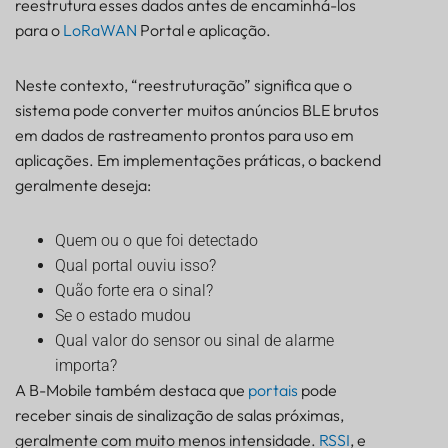
reestrutura esses dados antes de encaminhá-los
para o
LoRaWAN
Portal e aplicação.
Neste contexto, “reestruturação” significa que o
sistema pode converter muitos anúncios BLE brutos
em dados de rastreamento prontos para uso em
aplicações. Em implementações práticas, o backend
geralmente deseja:
Quem ou o que foi detectado
Qual portal ouviu isso?
Quão forte era o sinal?
Se o estado mudou
Qual valor do sensor ou sinal de alarme
importa?
A B-Mobile também destaca que
portais
pode
receber sinais de sinalização de salas próximas,
geralmente com muito menos intensidade.
RSSI
, e