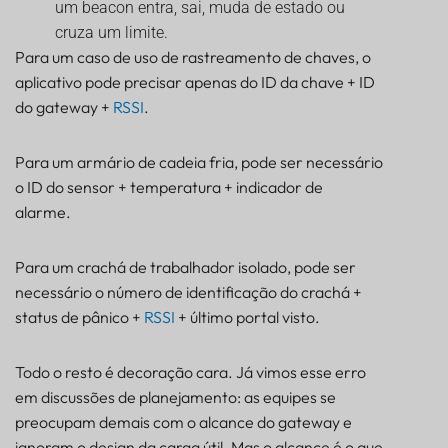
um beacon entra, sai, muda de estado ou
cruza um limite.
Para um caso de uso de rastreamento de chaves, o
aplicativo pode precisar apenas do ID da chave + ID
do gateway +
RSSI
.
Para um armário de cadeia fria, pode ser necessário
o ID do sensor + temperatura + indicador de
alarme.
Para um crachá de trabalhador isolado, pode ser
necessário o número de identificação do crachá +
status de pânico +
RSSI
+ último portal visto.
Todo o resto é decoração cara. Já vimos esse erro
em discussões de planejamento: as equipes se
preocupam demais com o alcance do gateway e
ignoram o design da carga útil. Mas o alcance é o que