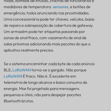
rodas, bombas de infusão, crachás de funcionários e
medidores de temperatura.
sensores
, e botões de
emergência, todos anunciando nas proximidades.
Uma concessionária pode ter chaves, veículos, baias
de reparo e sobreposição de cobertura de gateway.
Um armazém pode ter etiquetas passando por
zonas de sinal fraco, com vazamento de sinal de
salas próximas adicionando mais pacotes do que o
aplicativo realmente precisa.
Se o sistema encaminhar cada byte de cada anúncio
BLE,
LoRaWAN
torna-se o gargalo. Não porque
LoRaWAN
É fraco. Não é. É excelente em
telemetria de longo alcance e baixo consumo de
energia. Mas foi projetado para mensagens
pequenas e úteis, não para despejar pacotes
Bluetooth brutos.