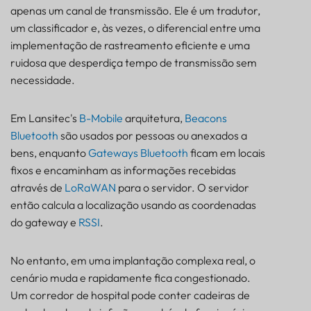
apenas um canal de transmissão. Ele é um tradutor,
Sobre a filtragem de carga útil BLE
um classificador e, às vezes, o diferencial entre uma
implementação de rastreamento eficiente e uma
ruidosa que desperdiça tempo de transmissão sem
necessidade.
Em Lansitec's
B-Mobile
arquitetura,
Beacons
Bluetooth
são usados por pessoas ou anexados a
bens, enquanto
Gateways Bluetooth
ficam em locais
fixos e encaminham as informações recebidas
através de
LoRaWAN
para o servidor. O servidor
então calcula a localização usando as coordenadas
do gateway e
RSSI
.
No entanto, em uma implantação complexa real, o
cenário muda e rapidamente fica congestionado.
Um corredor de hospital pode conter cadeiras de