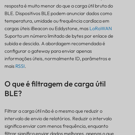
resposta é muito menor do que a carga útil bruta do
BLE. Dispositivos BLE podem anunciar dados como
temperatura, umidade ou frequência cardíaca em
cargas úteis iBeacon ou Eddystone, mas
LoRaWAN
Suporta um número limitado de bytes por enlace de
subida e descida. A abordagem recomendada é
configurar o gateway para enviar apenas
informações úteis, normalmente ID, parâmetros e
mais
RSSI
.
O que é filtragem de carga útil
BLE?
Filtrar a carga útil não é o mesmo que reduzir o
intervalo de envio de relatórios. Reduzir o intervalo
significa enviar com menos frequência, enquanto
filtrar significa enviar dados melhores, apenas o que