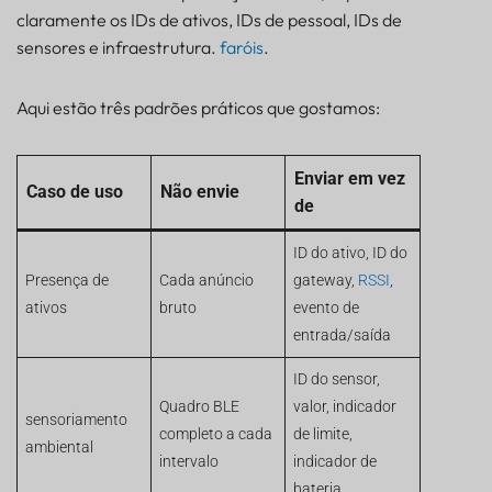
claramente os IDs de ativos, IDs de pessoal, IDs de
sensores e infraestrutura.
faróis
.
Aqui estão três padrões práticos que gostamos:
Enviar em vez
Caso de uso
Não envie
de
ID do ativo, ID do
Presença de
Cada anúncio
gateway,
RSSI
,
ativos
bruto
evento de
entrada/saída
ID do sensor,
Quadro BLE
valor, indicador
sensoriamento
completo a cada
de limite,
ambiental
intervalo
indicador de
bateria