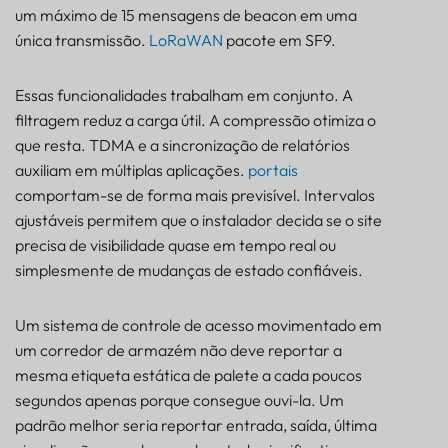
um máximo de 15 mensagens de beacon em uma
única transmissão.
LoRaWAN
pacote em SF9.
Essas funcionalidades trabalham em conjunto. A
filtragem reduz a carga útil. A compressão otimiza o
que resta. TDMA e a sincronização de relatórios
auxiliam em múltiplas aplicações.
portais
comportam-se de forma mais previsível. Intervalos
ajustáveis permitem que o instalador decida se o site
precisa de visibilidade quase em tempo real ou
simplesmente de mudanças de estado confiáveis.
Um sistema de controle de acesso movimentado em
um corredor de armazém não deve reportar a
mesma etiqueta estática de palete a cada poucos
segundos apenas porque consegue ouvi-la. Um
padrão melhor seria reportar entrada, saída, última