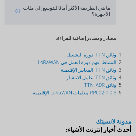
ما هي الطريقة الأكثر أمانًا للتوسع إلى مئات
الأجهزة؟
مصادر ومصادر إضافية للقراءة:
وثائق TTN: دورة التشغيل
النشاط: فهم دورة العمل في LoRaWAN
وثائق TTN: المعايير الإقليمية
وثائق TTN: عامل الانتشار
وثائق TTN: ADR
RP002-1.0.5 معلمات LoRaWAN الإقليمية
مدونة لانسيتك
أحدث أخبار إنترنت الأشياء: