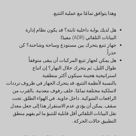
وهذا يتوافق تمامًا مع عملية التتبع.
هل لديك بوابة داخلية ثابتة؟ قد يكون نظام إدارة
البيانات التلقائي (ADR) مفيدًا.
جهاز تتبع يتحرك بين مستودع وساحة وشاحنة؟ كن
حذراً.
هل يمكن لجهاز تتبع المركبات أن يبقى متوقفاً
طوال الليل، ثم يتحرك خلال النهار؟ إن اتباع
استراتيجية هجينة سيكون أكثر منطقية.
بالنسبة لأنظمة التتبع، قد يتحرك الجهاز في ظروف ترددات
لاسلكية مختلفة تمامًا. خلف رفوف معدنية. بالقرب من
الرافعات الشوكية. داخل حاوية. في الهواء الطلق. تحت
سقف. يمكن أن يؤدي عدم الاستقرار هذا إلى جعل معدل
نقل البيانات التلقائي أقل قابلية للتنبؤ ما لم يفهم منطق
التطبيق حالات الحركة.