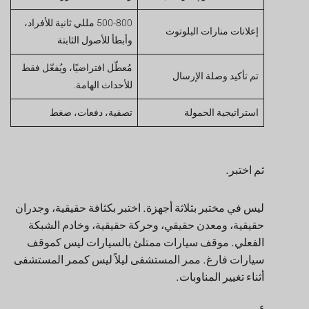
500-800 مللي ثانية للأفراد،
إعلانات منارات البلوتوث
وأبطأ للأصول الثابتة
مُعطّل افتراضيًا، ويُفعّل فقط
تم تأكيد وصلة الإرسال
للأحداث الهامة.
استراتيجية الحمولة
تصفية، دفعات، ضغط
ثم اختبر.
ليس في مختبر بثلاثة أجهزة. اختبر بكثافة حقيقية، وجدران
حقيقية، ومعدن حقيقي، وحركة حقيقية، وخادم الشبكة
الفعلي. موقف سيارات ممتلئ بالسيارات ليس كموقف
سيارات فارغ. ممر المستشفى ليلاً ليس كممر المستشفى
أثناء تغيير المناوبات.