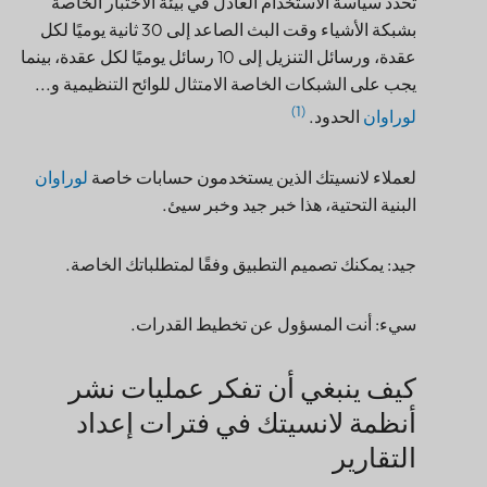
تحدد سياسة الاستخدام العادل في بيئة الاختبار الخاصة
بشبكة الأشياء وقت البث الصاعد إلى 30 ثانية يوميًا لكل
عقدة، ورسائل التنزيل إلى 10 رسائل يوميًا لكل عقدة، بينما
يجب على الشبكات الخاصة الامتثال للوائح التنظيمية و...
(1)
لوراوان
الحدود.
لعملاء لانسيتك الذين يستخدمون حسابات خاصة
لوراوان
البنية التحتية، هذا خبر جيد وخبر سيئ.
جيد: يمكنك تصميم التطبيق وفقًا لمتطلباتك الخاصة.
سيء: أنت المسؤول عن تخطيط القدرات.
كيف ينبغي أن تفكر عمليات نشر
أنظمة لانسيتك في فترات إعداد
التقارير