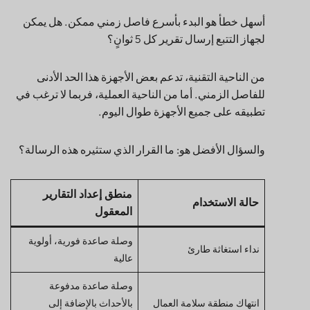
أسهل خطأ هو البدء بأسرع فاصل زمني ممكن. هل يمكن
لجهاز التتبع إرسال تقرير كل 5 ثوانٍ؟
من الناحية التقنية، تدعم بعض الأجهزة هذا الحد الأدنى
للفاصل الزمني. أما من الناحية العملية، فربما لا ترغب في
تطبيقه على جميع الأجهزة طوال اليوم.
والسؤال الأفضل هو: ما القرار الذي ستثيره هذه الرسالة؟
منطق إعداد التقارير
حالة الاستخدام
المعقول
وصلة صاعدة فورية، أولوية
نداء استغاثة طارئ
عالية
وصلة صاعدة مدفوعة
انتهاك منطقة سلامة العمال
بالأحداث بالإضافة إلى