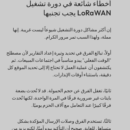
أخطاء شائعة في دورة تشغيل
LoRaWAN يجب تجنبها
إن أكثر مشاكل دورة التشغيل شيوعاً ليست غريبة. إنها
مملة، ولهذا السبب تمر مرور الكرام.
أولاً، تبالغ الفرق في تحديد وتيرة إعداد التقارير لأن مصطلح
"الوقت الفعلي" يبدو مناسباً في اجتماعات المبيعات. ثم
يكتشفون أن عملية العمل لا تحتاج إلا إلى تحديد الموقع كل
دقيقة، باستثناء أوقات الإنذارات.
ثانيًا، تغفل الفرق عن حجم الحمولة. قد لا تُحدث بضعة
بايتات غير ضرورية فرقًا في المرة الواحدة، لكنها تُحدث
فرقًا كبيرًا عند التعامل مع آلاف الحزم يوميًا.
ثالثًا، تستخدم الفرق وصلات الإرسال المؤكدة بشكل
متساهل للغاية. صحيح أن التأكيد يبدو آمنًا، لكنه يزيد من