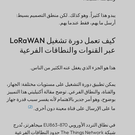
يبدو هذا كثيراً. وهو كذلك. لكن منطق التصميم بسيط:
أرسل ما يهم، فقط عندما يهم.
كيف تعمل دورة تشغيل LoRaWAN
عبر القنوات والنطاقات الفرعية
هذا هو الجزء الذي يغفل عنه الكثير من الناس.
يمكن تطبيق دورة التشغيل على مستويات مختلفة: الجهاز،
والقناة، والنطاق الفرعي. توضح مقالة أكتيليتي هذا التمييز
بوضوح، وهو أمر جدير بالاهتمام لأنه يفسر سبب قدرة جهاز
(2)
ما على الإرسال على قناة معينة دون أخرى.
في نطاق التردد الأوروبي EU863-870 ميجاهرتز، تُدرج
شبكة The Things Network حدود النطاقات الفرعية