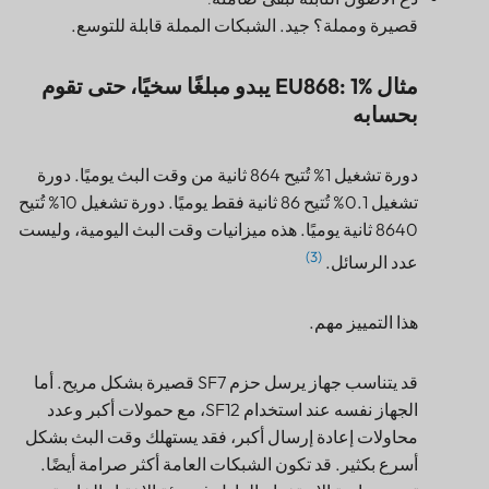
قصيرة ومملة؟ جيد. الشبكات المملة قابلة للتوسع.
مثال EU868: 1% يبدو مبلغًا سخيًا، حتى تقوم
بحسابه
دورة تشغيل 1% تُتيح 864 ثانية من وقت البث يوميًا. دورة
تشغيل 0.1% تُتيح 86 ثانية فقط يوميًا. دورة تشغيل 10% تُتيح
8640 ثانية يوميًا. هذه ميزانيات وقت البث اليومية، وليست
(3)
عدد الرسائل.
هذا التمييز مهم.
قد يتناسب جهاز يرسل حزم SF7 قصيرة بشكل مريح. أما
الجهاز نفسه عند استخدام SF12، مع حمولات أكبر وعدد
محاولات إعادة إرسال أكبر، فقد يستهلك وقت البث بشكل
أسرع بكثير. قد تكون الشبكات العامة أكثر صرامة أيضًا.