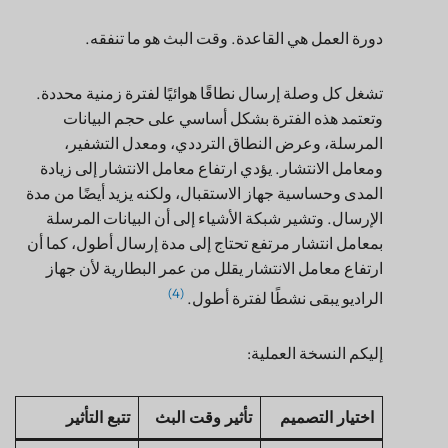
دورة العمل هي القاعدة. وقت البث هو ما تنفقه.
تشغل كل وصلة إرسال نطاقًا هوائيًا لفترة زمنية محددة.
وتعتمد هذه الفترة بشكل أساسي على حجم البيانات
المرسلة، وعرض النطاق الترددي، ومعدل التشفير،
ومعامل الانتشار. يؤدي ارتفاع معامل الانتشار إلى زيادة
المدى وحساسية جهاز الاستقبال، ولكنه يزيد أيضًا من مدة
الإرسال. وتشير شبكة الأشياء إلى أن البيانات المرسلة
بمعامل انتشار مرتفع تحتاج إلى مدة إرسال أطول، كما أن
ارتفاع معامل الانتشار يقلل من عمر البطارية لأن جهاز
(4)
الراديو يبقى نشطًا لفترة أطول.
إليكم النسخة العملية:
اختيار التصميم
تأثير وقت البث
تتبع التأثير