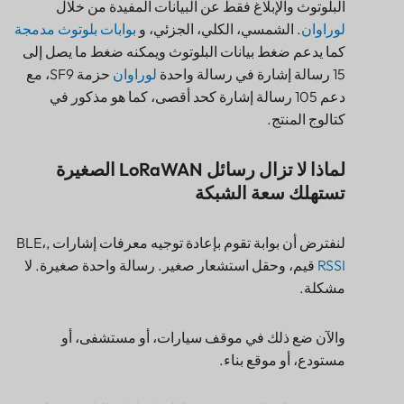
البلوتوث والإبلاغ فقط عن البيانات المفيدة من خلال
لوراوان
. الشمسي، الكلي، الجزئي، و
بوابات بلوتوث مدمجة
كما يدعم ضغط بيانات البلوتوث ويمكنه ضغط ما يصل إلى
15 رسالة إشارة في رسالة واحدة
لوراوان
حزمة SF9، مع
دعم 105 رسالة إشارة كحد أقصى، كما هو مذكور في
كتالوج المنتج.
لماذا لا تزال رسائل LoRaWAN الصغيرة
تستهلك سعة الشبكة
لنفترض أن بوابة تقوم بإعادة توجيه معرفات إشارات BLE،,
RSSI
قيم، وحقل استشعار صغير. رسالة واحدة صغيرة. لا
مشكلة.
والآن ضع ذلك في موقف سيارات، أو مستشفى، أو
مستودع، أو موقع بناء.