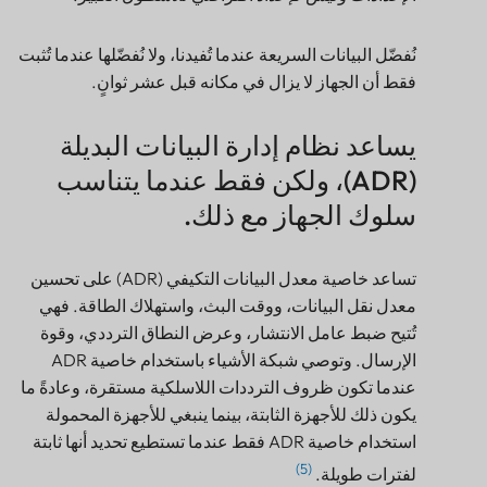
نُفضّل البيانات السريعة عندما تُفيدنا، ولا نُفضّلها عندما تُثبت
فقط أن الجهاز لا يزال في مكانه قبل عشر ثوانٍ.
يساعد نظام إدارة البيانات البديلة
(ADR)، ولكن فقط عندما يتناسب
سلوك الجهاز مع ذلك.
تساعد خاصية معدل البيانات التكيفي (ADR) على تحسين
معدل نقل البيانات، ووقت البث، واستهلاك الطاقة. فهي
تُتيح ضبط عامل الانتشار، وعرض النطاق الترددي، وقوة
الإرسال. وتوصي شبكة الأشياء باستخدام خاصية ADR
عندما تكون ظروف الترددات اللاسلكية مستقرة، وعادةً ما
يكون ذلك للأجهزة الثابتة، بينما ينبغي للأجهزة المحمولة
استخدام خاصية ADR فقط عندما تستطيع تحديد أنها ثابتة
(5)
لفترات طويلة.