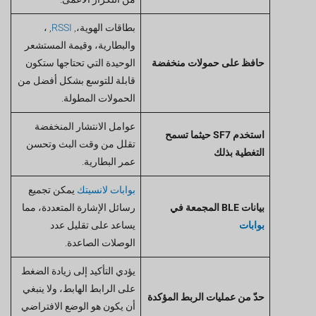
بطاقات الهوية،,
RSSI
, ،
والبطارية، وقيمة المستشعر
حافظ على حمولات منخفضة
الوحيدة التي تحتاجها ستكون
قابلة للتوسع بشكل أفضل من
الحمولات المطولة.
عوامل الانتشار المنخفضة
استخدم SF7 حيثما تسمح
تقلل من وقت البث وتحسن
التغطية بذلك
عمر البطارية.
بوابات لانسيتك
يمكن تجميع
بيانات BLE المجمعة في
رسائل الإشارة المتعددة، مما
بوابات
يساعد على تقليل عدد
الوصلات الصاعدة.
يؤدي التأكيد إلى زيادة الضغط
على الرابط الهابط، ولا ينبغي
حدّ من عمليات الربط المؤكدة
أن يكون هو الوضع الافتراضي