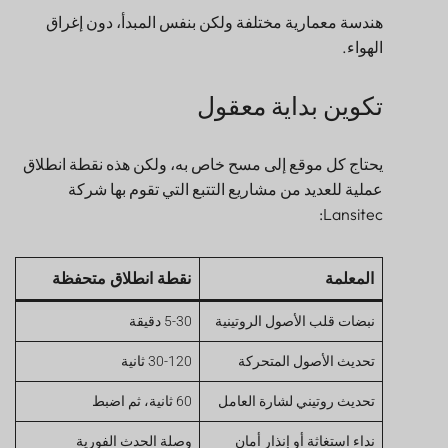
هندسة معمارية مختلفة ولكن بنفس المبدأ، دون إغراق
الهواء.
تكوين بداية معقول
يحتاج كل موقع إلى مسح خاص به، ولكن هذه نقطة انطلاق
عملية للعديد من مشاريع التتبع التي تقوم بها شركة
Lansitec:
المعلمة
نقطة انطلاق متحفظة
نبضات قلب الأصول الروتينية
5-30 دقيقة
تحديث الأصول المتحركة
30-120 ثانية
تحديث روتيني لشارة العامل
60 ثانية، ثم اضبط
نداء استغاثة أو إنذار أمان
وصلة الحدث الفورية