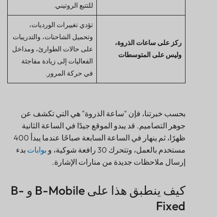
للتتبع الروتيني.
تؤدي تغييرات الورديات،
وتحميل الشاحنات، والتدريبات
ركز على ساعات الذروة،
على حالات الطوارئ، ومداخل
وليس على المتوسطات
الفعاليات إلى زيادة مفاجئة
في حركة المرور.
بحسب خبرتنا، فإن "ساعة الذروة" هي التي تكشف عن
جوهر التصاميم. قد يبدو الموقع جيدًا في الساعة الثانية
ظهرًا، ثم ينهار في الساعة السابعة صباحًا عندما يبدأ 400
مستخدم بالعمل، وتتحرك 30 رافعة شوكية، و
بوابات
بدء
إرسال ملاحظات جديدة من منارات الإشارة.
كيف ينطبق هذا على B-Mobile و B-
Fixed