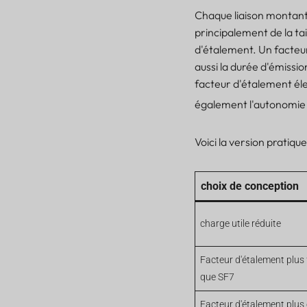
Chaque liaison montant
principalement de la tai
d'étalement. Un facteur
aussi la durée d'émissi
facteur d'étalement éle
également l'autonomie d
Voici la version pratique
choix de conception
charge utile réduite
Facteur d'étalement plus f
que SF7
Facteur d'étalement plus é