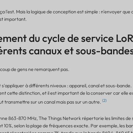
a l'est. Mais la logique de conception est simple : n'envoyer que
st important.
ement du cycle de service L
fférents canaux et sous-bande
aucoup de gens ne remarquent pas.
 s'appliquer à différents niveaux : appareil, canal et sous-bande. 
ment cette distinction, et il est important de la conserver car elle e
(2)
ut transmettre sur un canal mais pas sur un autre.
ne 863-870 MHz, The Things Network répertorie les limites de
% et 10%, selon la plage de fréquences exacte. Par exemple, les 