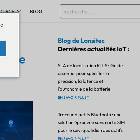
OURCE
BLOG
Do
Blog de Lansitec
te
Dernières actualités IoT :
e
té de
SLA de localisation RTLS : Guide
essentiel pour spécifier la
précision, la latence et
l’autonomie de la batterie
EN SAVOIR PLUS "
Traceur d'actifs Bluetooth : une
solution éprouvée sans carte SIM
pour le suivi quotidien des actifs
EN SAVOIR PLUS "