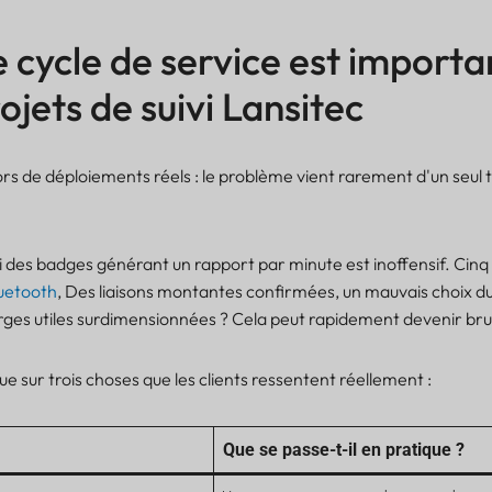
e cycle de service est importa
ojets de suivi Lansitec
ors de déploiements réels : le problème vient rarement d'un seul 
i des badges générant un rapport par minute est inoffensif. Cinq
luetooth
, Des liaisons montantes confirmées, un mauvais choix d
rges utiles surdimensionnées ? Cela peut rapidement devenir bru
flue sur trois choses que les clients ressentent réellement :
Que se passe-t-il en pratique ?