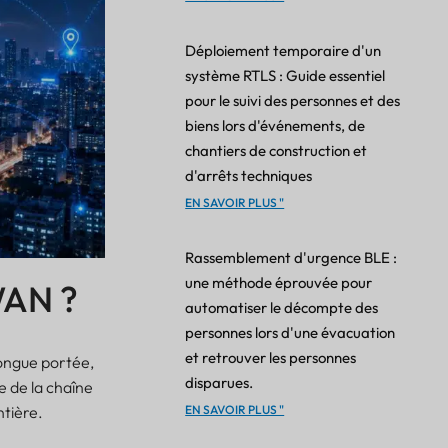
Déploiement temporaire d'un
système RTLS : Guide essentiel
pour le suivi des personnes et des
biens lors d'événements, de
chantiers de construction et
d'arrêts techniques
EN SAVOIR PLUS "
Rassemblement d'urgence BLE :
une méthode éprouvée pour
WAN ?
automatiser le décompte des
personnes lors d'une évacuation
et retrouver les personnes
 longue portée,
disparues.
ce de la chaîne
ntière.
EN SAVOIR PLUS "