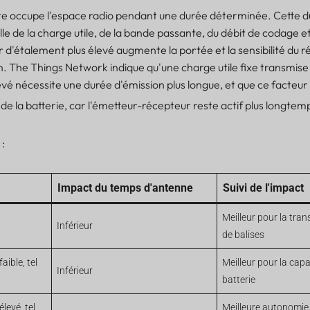
e occupe l'espace radio pendant une durée déterminée. Cette 
lle de la charge utile, de la bande passante, du débit de codage e
 d'étalement plus élevé augmente la portée et la sensibilité du r
on. The Things Network indique qu'une charge utile fixe transmise
vé nécessite une durée d'émission plus longue, et que ce facteur 
e la batterie, car l'émetteur-récepteur reste actif plus longtem
 :
Impact du temps d'antenne
Suivi de l'impact
Meilleur pour la tra
Inférieur
de balises
aible, tel
Meilleur pour la capa
Inférieur
batterie
levé, tel
Meilleure autonomie,