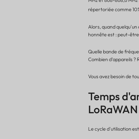
MHz et 868-868,6 MHz s
répertoriée comme 10
Alors, quand quelqu'un
honnête est : peut-être
Quelle bande de fréque
Combien d’appareils ? R
Vous avez besoin de tou
Temps d'an
LoRaWAN
Le cycle d'utilisation 