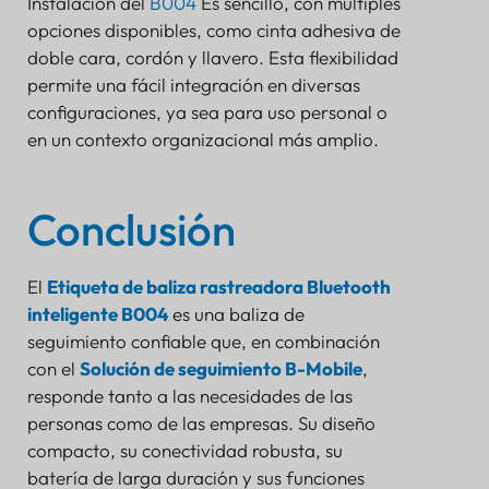
Instalación del
B004
Es sencillo, con múltiples
opciones disponibles, como cinta adhesiva de
doble cara, cordón y llavero. Esta flexibilidad
permite una fácil integración en diversas
configuraciones, ya sea para uso personal o
en un contexto organizacional más amplio.
Conclusión
El
Etiqueta de baliza rastreadora Bluetooth
inteligente B004
es una baliza de
seguimiento confiable que, en combinación
con el
Solución de seguimiento B-Mobile
,
responde tanto a las necesidades de las
personas como de las empresas. Su diseño
compacto, su conectividad robusta, su
batería de larga duración y sus funciones