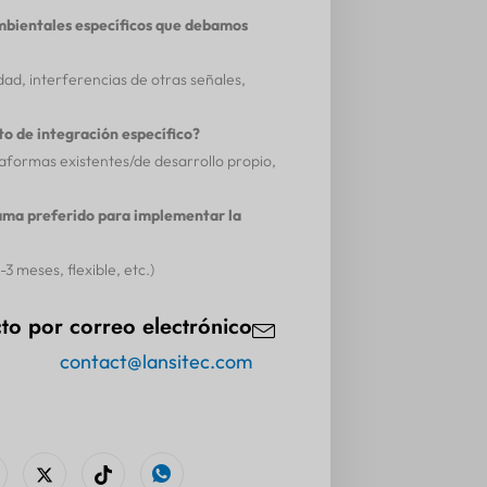
mbientales específicos que debamos
d, interferencias de otras señales,
to de integración específico?
taformas existentes/de desarrollo propio,
ama preferido para implementar la
3 meses, flexible, etc.)
to por correo electrónico
contact@lansitec.com