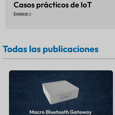
Casos prácticos de IoT
Explorar >
Todas las publicaciones