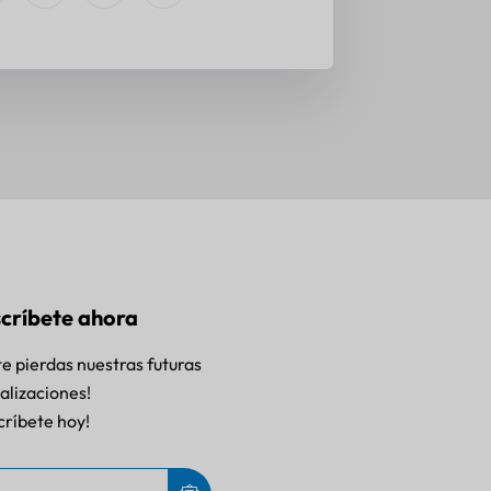
críbete ahora
te pierdas nuestras futuras
alizaciones!
críbete hoy!