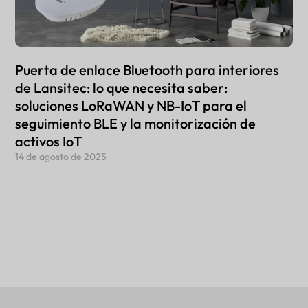
Puerta de enlace Bluetooth para interiores
de Lansitec: lo que necesita saber:
soluciones LoRaWAN y NB-IoT para el
seguimiento BLE y la monitorización de
activos IoT
14 de agosto de 2025