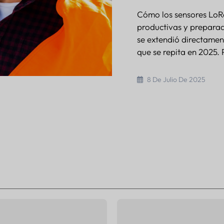
Cómo los sensores LoR
productivas y preparad
da
se extendió directamen
que se repita en 2025. 
8 De Julio De 2025