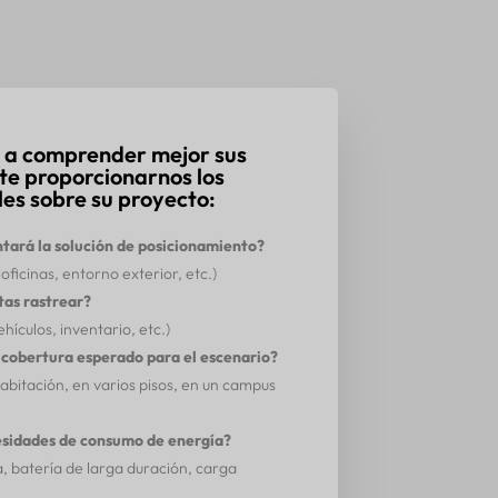
 a comprender mejor sus
nte proporcionarnos los
les sobre su proyecto:
ará la solución de posicionamiento?
oficinas, entorno exterior, etc.)
tas rastrear?
hículos, inventario, etc.)
e cobertura esperado para el escenario?
abitación, en varios pisos, en un campus
esidades de consumo de energía?
a, batería de larga duración, carga