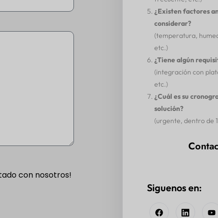
¿Existen factores a
considerar?
(temperatura, humeda
etc.)
¿Tiene algún requisi
(integración con pla
etc.)
¿Cuál es su cronogr
solución?
(urgente, dentro de 1-
Contac
tado con nosotros!
Siguenos en: