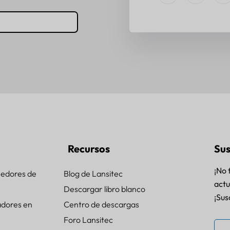
Recursos
Sus
¡No 
nedores de
Blog de Lansitec
actu
Descargar libro blanco
¡Sus
adores en
Centro de descargas
Foro Lansitec