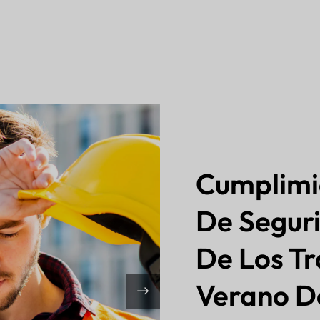
Cumplimi
De Seguri
De Los Tr
Verano D