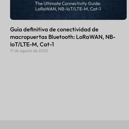
Guía definitiva de conectividad de
macropuertas Bluetooth: LoRaWAN, NB-
IoT/LTE-M, Cat-1
17 de agosto de 2025