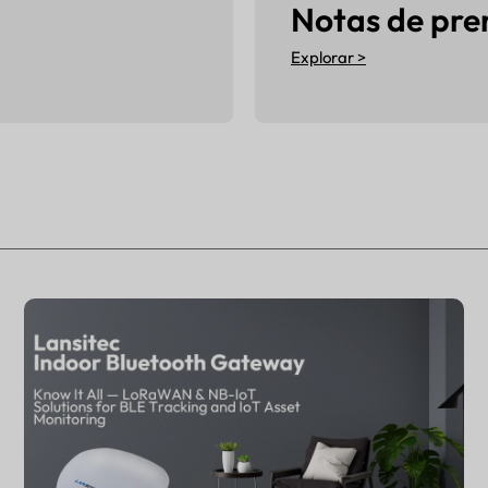
Notas de pren
Explorar >