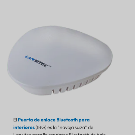
Contras
Veredicto final: La mejor puerta de enlace BLE de
interiores para IoT y seguimiento en tiempo real
El
Puerta de enlace Bluetooth para
interiores
(IBG) es la “navaja suiza” de
Lansitec para llevar datos Bluetooth de bajo