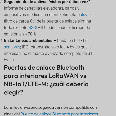
Seguimiento de activos “vistos por última vez”
Informe de carretillas elevadoras, carros y
dispositivos médicos mediante etiqueta
balizas
; el
filtro de carga útil de la puerta de enlace elimina
todo excepto
RSSI
+ ID, reduciendo el tiempo de
emisión en ~70 %.
Instantáneas ambientales –
Caída en BLE-T/H
sensores
; IBG retransmite solo los 4 bytes que le
interesan, no el marco avanzado completo de 31
bytes.
Puertas de enlace Bluetooth
para interiores LoRaWAN vs
NB-IoT/LTE-M: ¿cuál debería
elegir?
Lansitec envía una segunda versión compatible con
pines del
Puerta de enlace Bluetooth para interiores