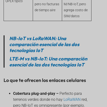
OPEX típico
pero no facturas
M/NB-IoT, pero
de tiempo aire
agrega costo de
SIM/datos
NB-IoT vs LoRaWAN: Una
comparación esencial de las dos
tecnologías IoT
LTE-M vs NB-IoT: Una comparación
esencial de las dos tecnologías IoT
Lo que te ofrecen los enlaces celulares
Cobertura plug-and-play –
Perfecto para
terrenos verdes donde no hay
LoRaWAN
red,
pero NB-IoT es omnipresente (por ejemplo,