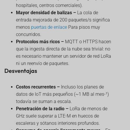
hospitales, centros comerciales).
Mayor densidad de balizas –
La cola de
entrada mejorada de 200 paquetes/s significa
menos
puertas de enlace
Para pisos muy
concurridos.
Protocolos más ricos –
MQTT o HTTPS hacen
que la ingesta directa de la nube sea trivial: no
es necesario mantener un servidor de red LoRa
ni un reenvío de paquetes.
Desventajas
Costos recurrentes –
Incluso los planes de
datos de IoT más pequeños (~1 MB al mes-¹)
todavía se suman a escala.
Penetración de la radio –
LoRa de menos de
GHz suele superar a LTE-M en huecos de
escaleras y sótanos interiores profundos.