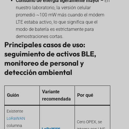
Consumo de energía ligeramente mayor –
En
nuestro laboratorio, la versión celular
promedió ~100 mW más cuando el módem
LTE estaba activo, lo que significa que el
modo de batería es estrictamente para
demostraciones cortas.
Principales casos de uso:
seguimiento de activos BLE,
monitoreo de personal y
detección ambiental
Variante
Guión
Por qué
recomendada
Existente
LoRaWAN
Cero OPEX, se
columna