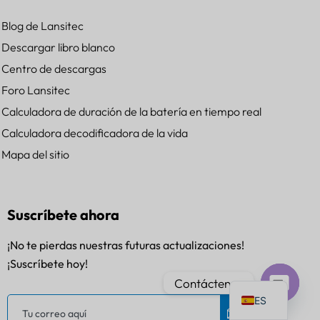
Blog de Lansitec
Descargar libro blanco
Centro de descargas
PT
Foro Lansitec
Calculadora de duración de la batería en tiempo real
IT
Calculadora decodificadora de la vida
AR
Mapa del sitio
JA
DE
FR
Suscríbete ahora
KO
¡No te pierdas nuestras futuras actualizaciones!
TH
¡Suscríbete hoy!
EN
Contáctenos
ES
Chat