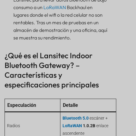
consumo a un
LoRaWAN
Backhaul en
lugares donde el wifi o la red celular no son
rentables. Tras un mes de pruebas en un
almacén de demostración y una oficina, aquí
se muestra su rendimiento.
¿Qué es el Lansitec Indoor
Bluetooth Gateway? –
Características y
especificaciones principales
Especulación
Detalle
Bluetooth 5.0
escáner +
Radios
LoRaWAN
1.0.2B
enlace
ascendente