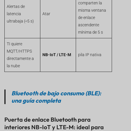
comparten la
Alertas de
misma ventana
latencia
Atar
de enlace
ultrabaja (<5 s)
ascendente
mínima de 5 s
TI quiere
MQTT/HTTPS
NB-IoT / LTE-M
pila IP nativa
directamente a
la nube
Bluetooth de bajo consumo (BLE):
una guía completa
Puerta de enlace Bluetooth para
interiores NB-IoT y LTE-M: ideal para