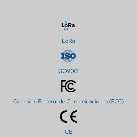
LoRa
ISO9001
Comisión Federal de Comunicaciones (FCC)
CE