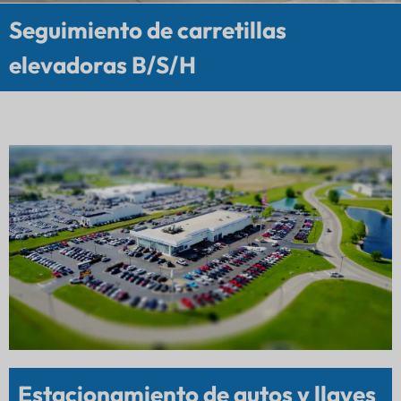
Seguimiento de carretillas
elevadoras B/S/H
Estacionamiento de autos y llaves