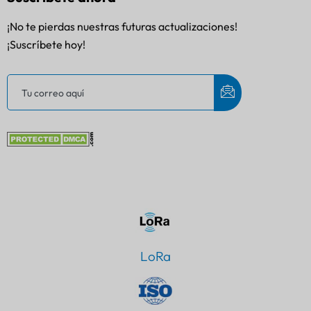
¡No te pierdas nuestras futuras actualizaciones!
¡Suscríbete hoy!
LoRa