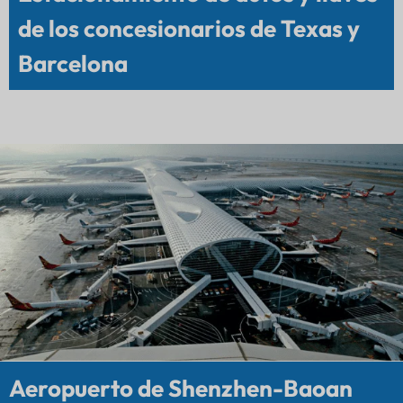
de los concesionarios de Texas y
Barcelona
Aeropuerto de Shenzhen-Baoan