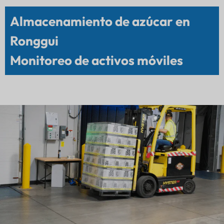
Almacenamiento de azúcar en
Ronggui
Monitoreo de activos móviles