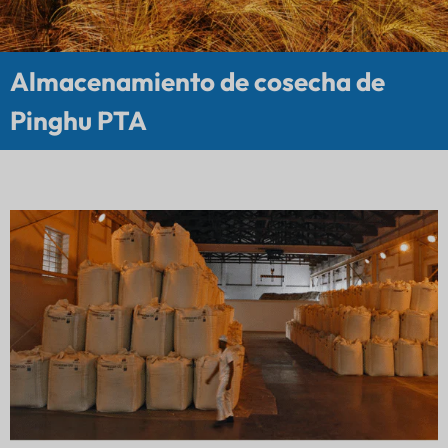
Almacenamiento de cosecha de
Pinghu PTA