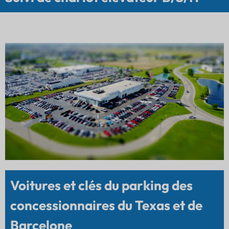
Voitures et clés du parking des
concessionnaires du Texas et de
Barcelone