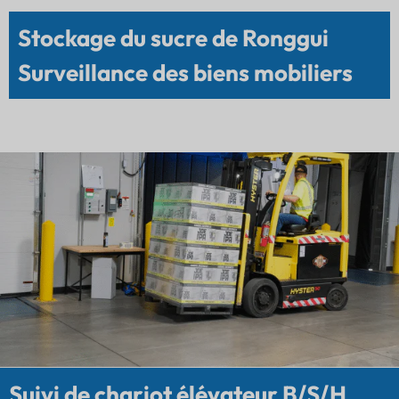
Stockage du sucre de Ronggui
Surveillance des biens mobiliers
Suivi de chariot élévateur B/S/H