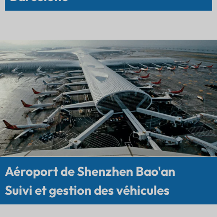
Aéroport de Shenzhen Bao'an
Suivi et gestion des véhicules