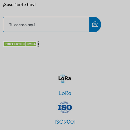
¡Suscríbete hoy!
LoRa
ISO9001