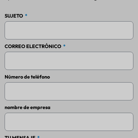
SUJETO
CORREO ELECTRÓNICO
Número de teléfono
nombre de empresa
TU MENSAJE