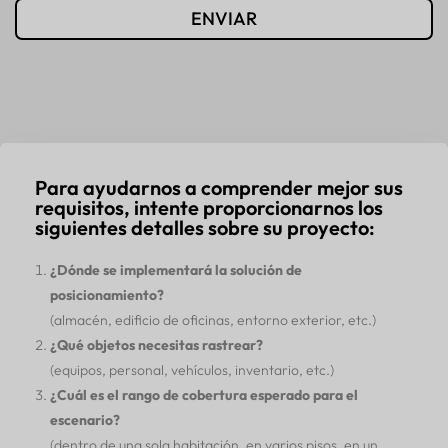
ENVIAR
Para ayudarnos a comprender mejor sus
requisitos, intente proporcionarnos los
siguientes detalles sobre su proyecto:
¿Dónde se implementará la solución de
posicionamiento?
(almacén, edificio de oficinas, entorno exterior, etc.)
¿Qué objetos necesitas rastrear?
(equipos, personal, vehículos, inventario, etc.)
¿Cuál es el rango de cobertura esperado para el
escenario?
(dentro de una sola habitación, en varios pisos, en un