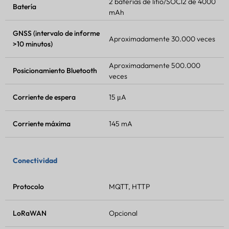
2 baterías de litio/SOCl2 de 4000
Batería
mAh
GNSS (intervalo de informe
Aproximadamente 30.000 veces
>10 minutos)
Aproximadamente 500.000
Posicionamiento Bluetooth
veces
Corriente de espera
15 μA
Corriente máxima
145 mA
Conectividad
Protocolo
MQTT, HTTP
LoRaWAN
Opcional