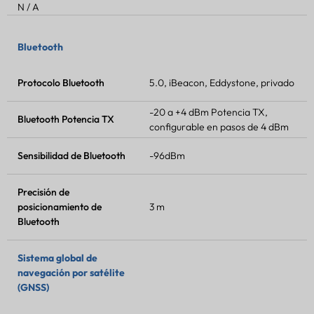
N / A
Bluetooth
Protocolo Bluetooth
5.0, iBeacon, Eddystone, privado
-20 a +4 dBm
Potencia TX
,
Bluetooth
Potencia TX
configurable en pasos de 4 dBm
Sensibilidad de Bluetooth
-96dBm
Precisión de
posicionamiento de
3 m
Bluetooth
Sistema global de
navegación por satélite
(GNSS)