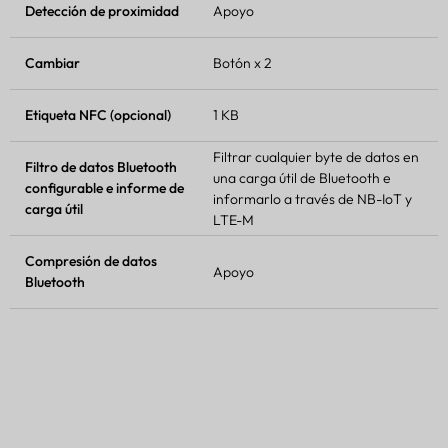
Detección de proximidad
Apoyo
Cambiar
Botón x 2
Etiqueta NFC (opcional)
1 KB
Filtrar cualquier byte de datos en
Filtro de datos Bluetooth
una carga útil de Bluetooth e
configurable e informe de
informarlo a través de NB-IoT y
carga útil
LTE-M
Compresión de datos
Apoyo
Bluetooth