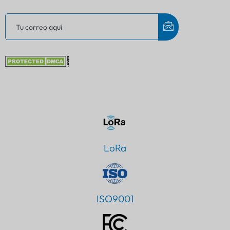
LoRa
ISO9001