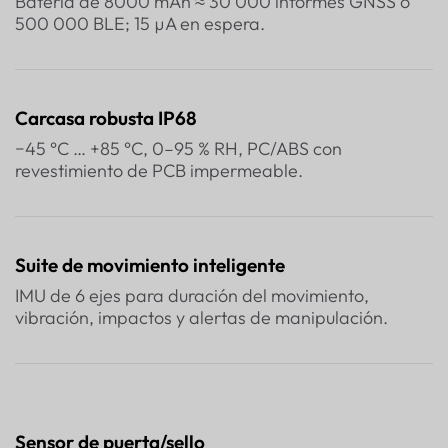
Batería de 8000 mAh ≈ 30 000 informes GNSS o
500 000 BLE; 15 µA en espera.
Carcasa robusta IP68
−45 °C … +85 °C, 0–95 % RH, PC/ABS con
revestimiento de PCB impermeable.
Suite de movimiento inteligente
IMU de 6 ejes para duración del movimiento,
vibración, impactos y alertas de manipulación.
Sensor de puerta/sello