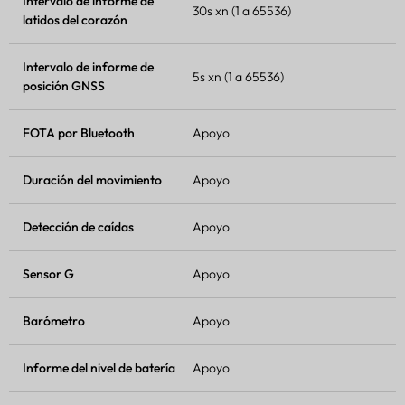
Intervalo de informe de
30s xn (1 a 65536)
latidos del corazón
Intervalo de informe de
5s xn (1 a 65536)
posición GNSS
FOTA
por Bluetooth
Apoyo
Duración del movimiento
Apoyo
Detección de caídas
Apoyo
Sensor G
Apoyo
Barómetro
Apoyo
Informe del nivel de batería
Apoyo