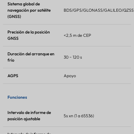
Sistema global de
navegación por satélite
BDS/GPS/GLONASS/GALILEO/QZSS
(GNSS)
Precisión de la posición
<2,5 m de CEP
GNSS
Duración del arranque en
30 ~ 120 s
frío
AGPS
Apoyo
Funciones
Intervalo de informe de
5s xn (1 a 65536)
posición ajustable