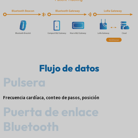
Flujo de datos
Pulsera
Frecuencia cardíaca, conteo de pasos, posición
Puerta de enlace
Bluetooth