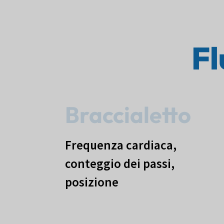
Fl
Braccialetto
Frequenza cardiaca,
conteggio dei passi,
posizione