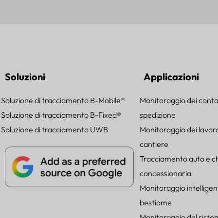
Soluzioni
Applicazioni
Soluzione di tracciamento B-Mobile®
Monitoraggio dei conta
Soluzione di tracciamento B-Fixed®
spedizione
Soluzione di tracciamento UWB
Monitoraggio dei lavora
cantiere
Tracciamento auto e chi
concessionaria
Monitoraggio intelligen
bestiame
Monitoraggio del sist