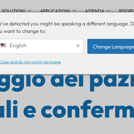
SOLUZIONI
APPLICAZIONI
AZIENDA
RISOR
've detected you might be speaking a different language. 
u want to change to:
English
Change Languag
Close and do not switch language
gio dei pazi
li e conferm