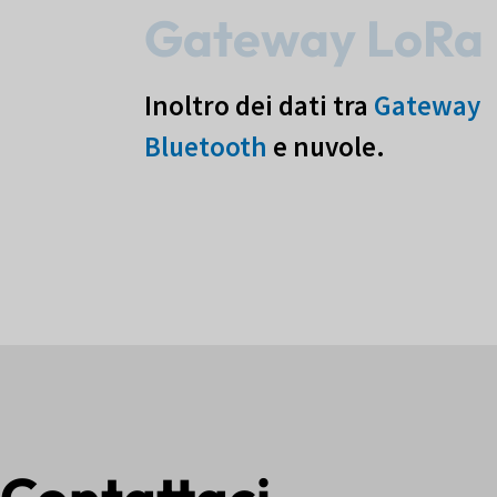
Gateway LoRa
Inoltro dei dati tra
Gateway
Bluetooth
e nuvole.