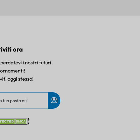
riviti ora
perdetevi i nostri futuri
iornamenti!
iviti oggi stesso!