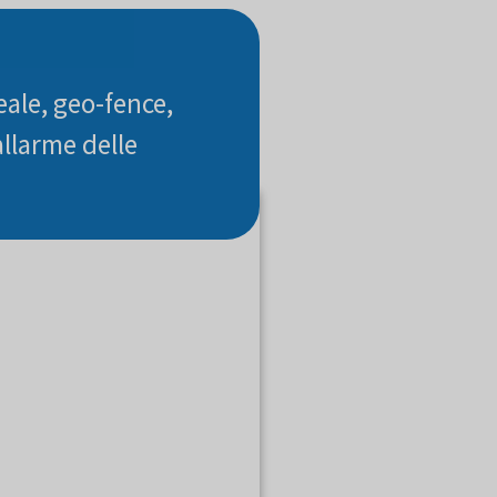
eale, geo-fence,
allarme delle