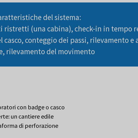
aratteristiche del sistema:
 ristretti (una cabina), check-in in tempo r
l casco, conteggio dei passi, rilevamento e 
e, rilevamento del movimento
oratori con badge o casco
te: un cantiere edile
taforma di perforazione