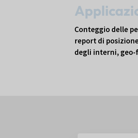
Applicaz
Conteggio delle p
report di posizion
degli interni, geo-