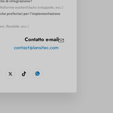
che di integrazione?
ttaforme esistenti/auto-sviluppate, ecc.)
 che preferisci per l'implementazione
i, flessibile, ecc.)
Contatto e-mail
contact@lansitec.com