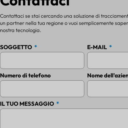
Contattaci
Contattaci se stai cercando una soluzione di tracciamen
un partner nella tua regione o vuoi semplicemente sapern
nostra tecnologia.
SOGGETTO
E-MAIL
Numero di telefono
Nome dell'azie
IL TUO MESSAGGIO