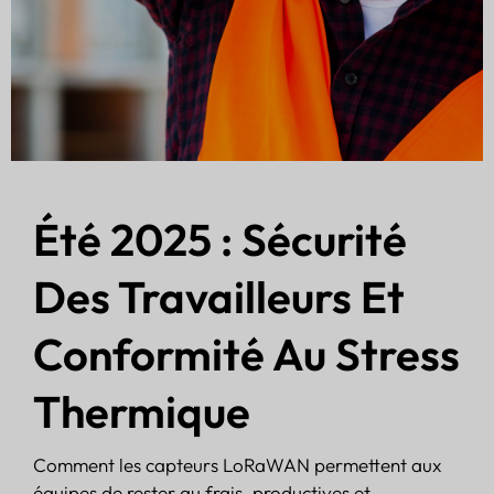
Été 2025 : Sécurité
Des Travailleurs Et
Conformité Au Stress
Thermique
Comment les capteurs LoRaWAN permettent aux
équipes de rester au frais, productives et