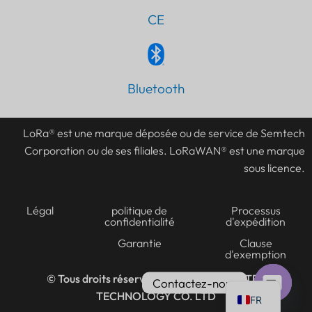
CE
Bluetooth
LoRa® est une marque déposée ou de service de Semtech
Corporation ou de ses filiales. LoRaWAN® est une marque
sous licence.
Légal
politique de
Processus
confidentialité
d'expédition
Garantie
Clause
d'exemption
© Tous droits réservés 2016-2026
LANSITEC
Contactez-nous
TECHNOLOGY CO. LTD
FR
Ouvrir