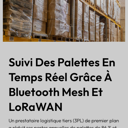
Suivi Des Palettes En
Temps Réel Grâce À
Bluetooth Mesh Et
LoRaWAN
Un prestataire logistique tiers (3PL) de premier plan
a réduit ses pertes annuelles de palettes de 86 % et