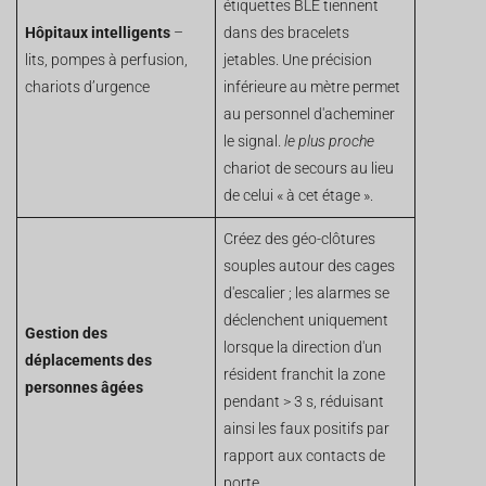
étiquettes BLE tiennent
Hôpitaux intelligents
–
dans des bracelets
lits, pompes à perfusion,
jetables. Une précision
chariots d’urgence
inférieure au mètre permet
au personnel d'acheminer
le signal.
le plus proche
chariot de secours au lieu
de celui « à cet étage ».
Créez des géo-clôtures
souples autour des cages
d'escalier ; les alarmes se
déclenchent uniquement
Gestion des
lorsque la direction d'un
déplacements des
résident franchit la zone
personnes âgées
pendant > 3 s, réduisant
ainsi les faux positifs par
rapport aux contacts de
porte.