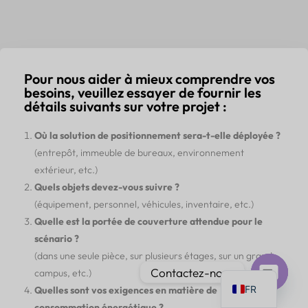
Pour nous aider à mieux comprendre vos
PT
besoins, veuillez essayer de fournir les
détails suivants sur votre projet :
IT
AR
Où la solution de positionnement sera-t-elle déployée ?
(entrepôt, immeuble de bureaux, environnement
JA
extérieur, etc.)
ES
Quels objets devez-vous suivre ?
DE
(équipement, personnel, véhicules, inventaire, etc.)
KO
Quelle est la portée de couverture attendue pour le
scénario ?
TH
(dans une seule pièce, sur plusieurs étages, sur un grand
EN
Contactez-nous
campus, etc.)
FR
Quelles sont vos exigences en matière de
Ouvrir
consommation énergétique ?