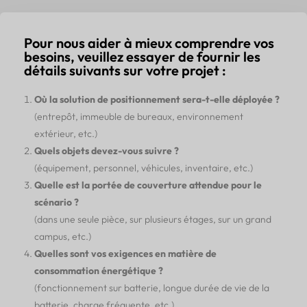
Pour nous aider à mieux comprendre vos
besoins, veuillez essayer de fournir les
détails suivants sur votre projet :
Où la solution de positionnement sera-t-elle déployée ?
(entrepôt, immeuble de bureaux, environnement
extérieur, etc.)
Quels objets devez-vous suivre ?
(équipement, personnel, véhicules, inventaire, etc.)
Quelle est la portée de couverture attendue pour le
scénario ?
(dans une seule pièce, sur plusieurs étages, sur un grand
campus, etc.)
Quelles sont vos exigences en matière de
consommation énergétique ?
(fonctionnement sur batterie, longue durée de vie de la
batterie, charge fréquente, etc.)