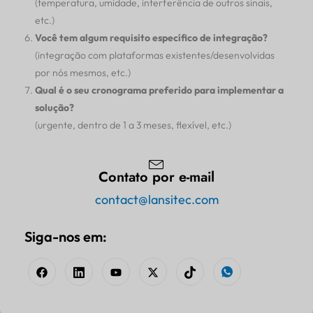
(temperatura, umidade, interferência de outros sinais,
etc.)
Você tem algum requisito específico de integração?
(integração com plataformas existentes/desenvolvidas
por nós mesmos, etc.)
Qual é o seu cronograma preferido para implementar a
solução?
(urgente, dentro de 1 a 3 meses, flexível, etc.)
Contato por e-mail
contact@lansitec.com
Siga-nos em: