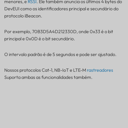
menores, e
RSSI
. Ele também anuncia os últimos 4 bytes do
DevEUI como os identificadores principal e secundário do
protocolo iBeacon.
Por exemplo, 70B3D5A4D212330D, onde 0x33 é o bit
principal e 0x0D é o bit secundário.
O intervalo padrão é de 5 segundos e pode ser ajustado.
Nossos protocolos Cat-1, NB-IoT e LTE-M
rastreadores
Suporta ambas as funcionalidades também.