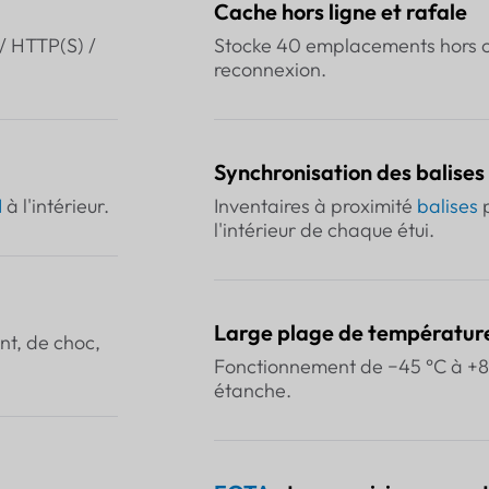
Cache hors ligne et rafale
/ HTTP(S) /
Stocke 40 emplacements hors co
reconnexion.
Synchronisation des balises
I
à l'intérieur.
Inventaires à proximité
balises
p
l'intérieur de chaque étui.
Large plage de températur
nt, de choc,
Fonctionnement de −45 °C à +8
étanche.