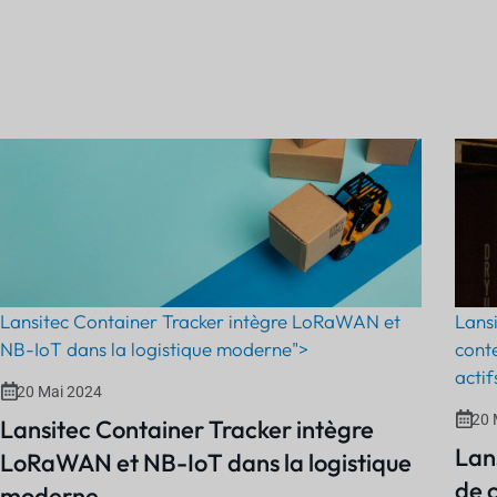
Lansitec Container Tracker intègre LoRaWAN et
Lansi
NB-IoT dans la logistique moderne">
cont
actif
20 Mai 2024
20 
Lansitec Container Tracker intègre
Lans
LoRaWAN et NB-IoT dans la logistique
de 
moderne