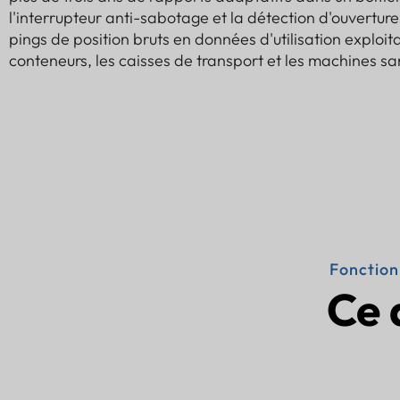
l'interrupteur anti-sabotage et la détection d'ouvertur
pings de position bruts en données d'utilisation exploit
conteneurs, les caisses de transport et les machines sa
Fonctionn
Ce 