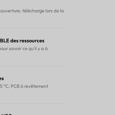
uverture, télécharge lors de la
 BLE des ressources
our savoir ce qu'il y a à
es
5 °C, PCB à revêtement