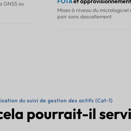
FOTA
et approvisionnemen
rts GNSS ou
Mises à niveau du micrologiciel 
pair sans descellement.
lisation du suivi de gestion des actifs (Cat-1)
cela pourrait-il serv