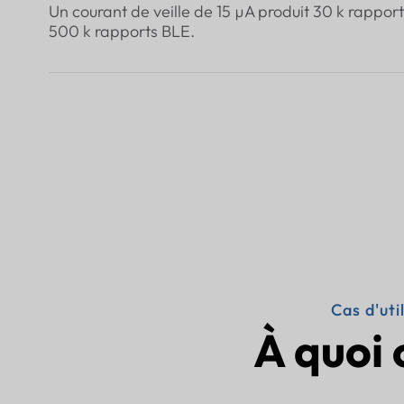
Un courant de veille de 15 µA produit 30 k rappo
500 k rapports BLE.
Cas d'uti
À quoi 