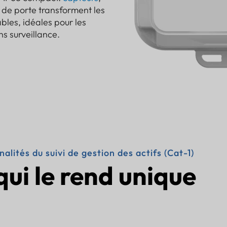
e de porte transforment les
ables, idéales pour les
ns surveillance.
alités du suivi de gestion des actifs (Cat-1)
qui le rend unique