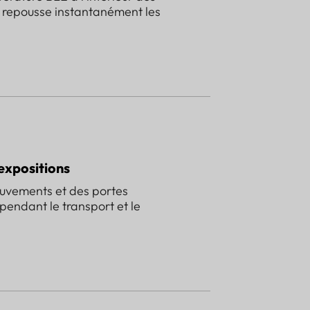
-1 repousse instantanément les
expositions
ouvements et des portes
pendant le transport et le