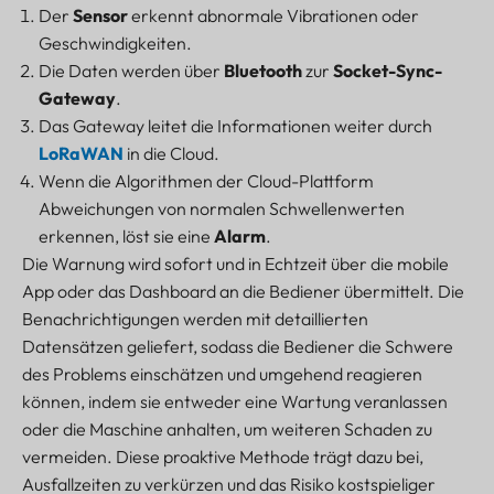
Der
Sensor
erkennt abnormale Vibrationen oder
Geschwindigkeiten.
Die Daten werden über
Bluetooth
zur
Socket-Sync-
Gateway
.
Das Gateway leitet die Informationen weiter durch
LoRaWAN
in die Cloud.
Wenn die Algorithmen der Cloud-Plattform
Abweichungen von normalen Schwellenwerten
erkennen, löst sie eine
Alarm
.
Die Warnung wird sofort und in Echtzeit über die mobile
App oder das Dashboard an die Bediener übermittelt. Die
Benachrichtigungen werden mit detaillierten
Datensätzen geliefert, sodass die Bediener die Schwere
des Problems einschätzen und umgehend reagieren
können, indem sie entweder eine Wartung veranlassen
oder die Maschine anhalten, um weiteren Schaden zu
vermeiden. Diese proaktive Methode trägt dazu bei,
Ausfallzeiten zu verkürzen und das Risiko kostspieliger