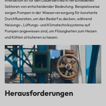
Interaktion ist für den Dauerbetrieb in verschiedenen
Sektoren von entscheidender Bedeutung. Beispielsweise
sorgen Pumpen in der Wasserversorgung für konstante
Durchflussraten, um den Bedarf zu decken, während
Heizungs-, Lüftungs- und Klimatechniksysteme auf
Pumpen angewiesen sind, um Flüssigkeiten zum Heizen
und Kühlen zirkulieren zu lassen.
Herausforderungen