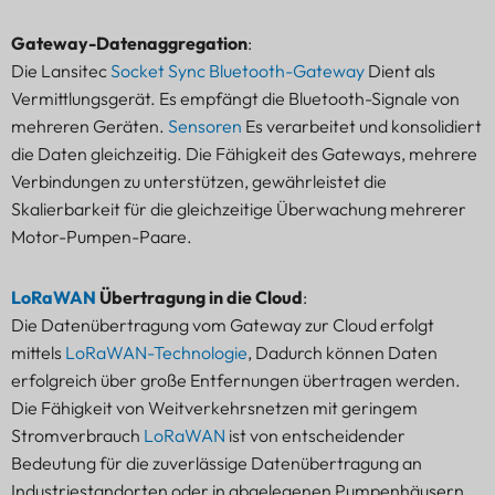
Gateway-Datenaggregation
:
Die Lansitec
Socket Sync Bluetooth-Gateway
Dient als
Vermittlungsgerät. Es empfängt die Bluetooth-Signale von
mehreren Geräten.
Sensoren
Es verarbeitet und konsolidiert
die Daten gleichzeitig. Die Fähigkeit des Gateways, mehrere
Verbindungen zu unterstützen, gewährleistet die
Skalierbarkeit für die gleichzeitige Überwachung mehrerer
Motor-Pumpen-Paare.
LoRaWAN
Übertragung in die Cloud
:
Die Datenübertragung vom Gateway zur Cloud erfolgt
mittels
LoRaWAN-Technologie
, Dadurch können Daten
erfolgreich über große Entfernungen übertragen werden.
Die Fähigkeit von Weitverkehrsnetzen mit geringem
Stromverbrauch
LoRaWAN
ist von entscheidender
Bedeutung für die zuverlässige Datenübertragung an
Industriestandorten oder in abgelegenen Pumpenhäusern