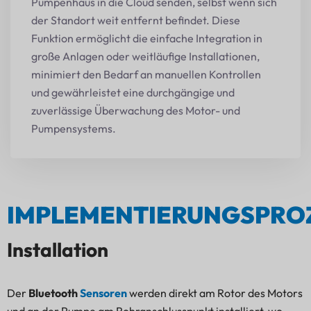
Pumpenhaus in die Cloud senden, selbst wenn sich
der Standort weit entfernt befindet. Diese
Funktion ermöglicht die einfache Integration in
große Anlagen oder weitläufige Installationen,
minimiert den Bedarf an manuellen Kontrollen
und gewährleistet eine durchgängige und
zuverlässige Überwachung des Motor- und
Pumpensystems.
IMPLEMENTIERUNGSPRO
Installation
Der
Bluetooth
Sensoren
werden direkt am Rotor des Motors
und an der Pumpe am Rohranschlusspunkt installiert, wo