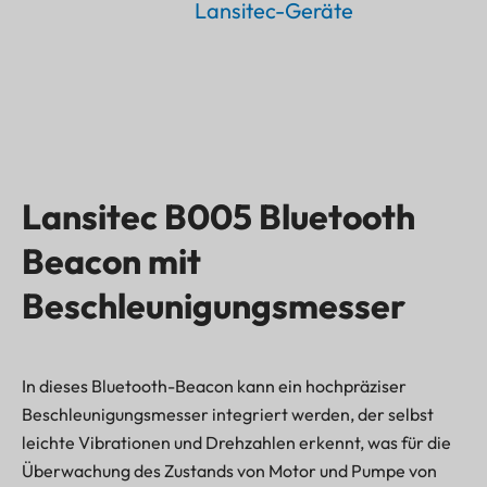
Wir stellen vor
Lansitec-Geräte
das hilft
erheblich dabei, den Zustand der Pumpe zu
überwachen
Lansitec B005 Bluetooth
Beacon mit
Beschleunigungsmesser
In dieses Bluetooth-Beacon kann ein hochpräziser
Beschleunigungsmesser integriert werden, der selbst
leichte Vibrationen und Drehzahlen erkennt, was für die
Überwachung des Zustands von Motor und Pumpe von