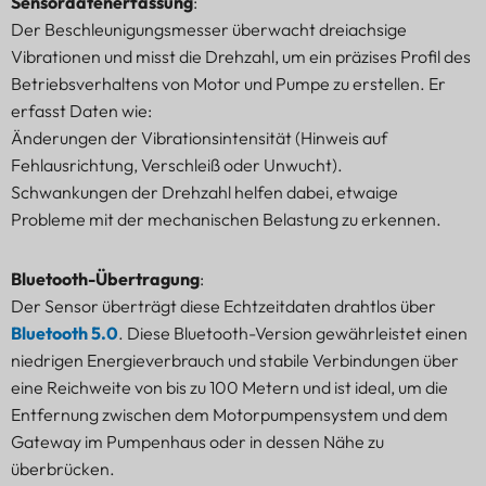
Sensordatenerfassung
:
Der Beschleunigungsmesser überwacht dreiachsige
Vibrationen und misst die Drehzahl, um ein präzises Profil des
Betriebsverhaltens von Motor und Pumpe zu erstellen. Er
erfasst Daten wie:
Änderungen der Vibrationsintensität (Hinweis auf
Fehlausrichtung, Verschleiß oder Unwucht).
Schwankungen der Drehzahl helfen dabei, etwaige
Probleme mit der mechanischen Belastung zu erkennen.
Bluetooth-Übertragung
:
Der Sensor überträgt diese Echtzeitdaten drahtlos über
Bluetooth 5.0
. Diese Bluetooth-Version gewährleistet einen
niedrigen Energieverbrauch und stabile Verbindungen über
eine Reichweite von bis zu 100 Metern und ist ideal, um die
Entfernung zwischen dem Motorpumpensystem und dem
Gateway im Pumpenhaus oder in dessen Nähe zu
überbrücken.