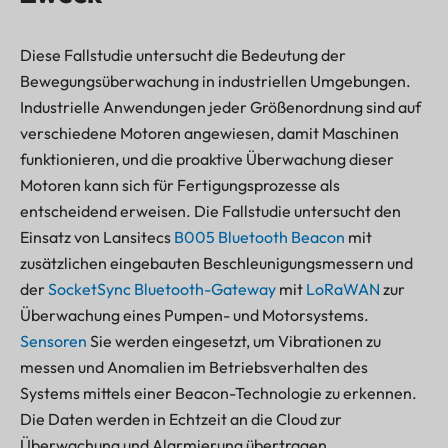
Diese Fallstudie untersucht die Bedeutung der
Bewegungsüberwachung in industriellen Umgebungen.
Industrielle Anwendungen jeder Größenordnung sind auf
verschiedene Motoren angewiesen, damit Maschinen
funktionieren, und die proaktive Überwachung dieser
Motoren kann sich für Fertigungsprozesse als
entscheidend erweisen. Die Fallstudie untersucht den
Einsatz von Lansitecs
B005 Bluetooth Beacon
mit
zusätzlichen eingebauten Beschleunigungsmessern und
der
SocketSync Bluetooth-Gateway
mit
LoRaWAN
zur
Überwachung eines Pumpen- und Motorsystems.
Sensoren
Sie werden eingesetzt, um Vibrationen zu
messen und Anomalien im Betriebsverhalten des
Systems mittels einer Beacon-Technologie zu erkennen.
Die Daten werden in Echtzeit an die Cloud zur
Überwachung und Alarmierung übertragen.