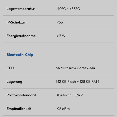
Lagertemperatur
-40°C ~ +85°C
IP-Schutzart
IP66
Energieaufnahme
＜3 W
Bluetooth-Chip
CPU
64 MHz Arm Cortex-M4
Lagerung
512 KB Flash + 128 KB RAM
Protokollstandard
Bluetooth 5.1/4.2
Empfindlichkeit
-96 dBm