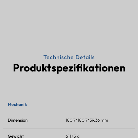
Technische Details
Produktspezifikationen
Mechanik
Dimension
180,7*180,7*39,36 mm
Gewicht
611±5 g