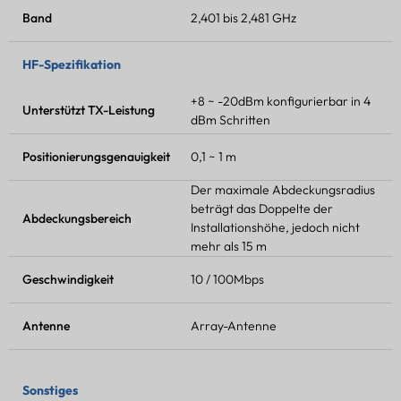
Band
2,401 bis 2,481 GHz
HF-Spezifikation
+8 ~ -20dBm konfigurierbar in 4
Unterstützt
TX-Leistung
dBm Schritten
Positionierungsgenauigkeit
0,1 ~ 1 m
Der maximale Abdeckungsradius
beträgt das Doppelte der
Abdeckungsbereich
Installationshöhe, jedoch nicht
mehr als 15 m
Geschwindigkeit
10 / 100Mbps
Antenne
Array-Antenne
Sonstiges