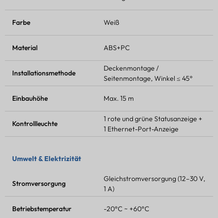
Farbe
Weiß
Material
ABS+PC
Deckenmontage /
Installationsmethode
Seitenmontage, Winkel ≤ 45°
Einbauhöhe
Max. 15 m
1 rote und grüne Statusanzeige +
Kontrollleuchte
1 Ethernet-Port-Anzeige
Umwelt & Elektrizität
Gleichstromversorgung (12–30 V,
Stromversorgung
1 A)
Betriebstemperatur
-20°C ~ +60°C