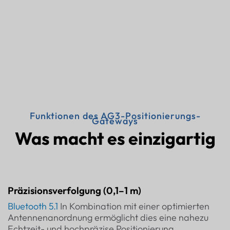
Funktionen des AG3-Positionierungs-
Gateways
Was macht es einzigartig
Präzisionsverfolgung (0,1–1 m)
Bluetooth 5.1
In Kombination mit einer optimierten
Antennenanordnung ermöglicht dies eine nahezu
Echtzeit- und hochpräzise Positionierung.