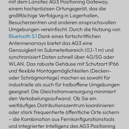
mit dem Lansitec AG3 Positioning Gateway,
einem hochpräzisen Ortungsgerät, das die
großflächige Verfolgung in Lagerhallen,
Besucherzentren und anderen anspruchsvollen
Umgebungen vereinfacht. Durch die Nutzung von
Bluetooth 5.1
Dank eines fortschrittlichen
Antennenarrays bietet das AG3 eine
Genauigkeit im Submeterbereich (0,1–1 m) und
synchronisiert Daten schnell über 4G/5G oder
WLAN. Das robuste Gehäuse mit Schutzart IP66
und flexible Montagemöglichkeiten (Decken-
oder Schrägmontage) machen es sowohl für
industrielle als auch für halboffene Umgebungen
geeignet. Die Gleichstromversorgung minimiert
den Verkabelungsaufwand. Ob Sie ein
weitläufiges Distributionszentrum koordinieren
oder stark frequentierte öffentliche Orte sichern
– die Kombination aus Fernkonfigurationstools
und integrierter Intelligenz des AG3 Positioning