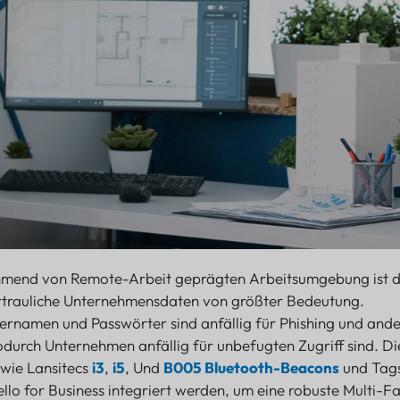
ehmend von Remote-Arbeit geprägten Arbeitsumgebung ist 
vertrauliche Unternehmensdaten von größter Bedeutung.
rnamen und Passwörter sind anfällig für Phishing und ande
durch Unternehmen anfällig für unbefugten Zugriff sind. Di
 wie Lansitecs
i3
,
i5
, Und
B005 Bluetooth-Beacons
und Tag
lo for Business integriert werden, um eine robuste Multi-Fa