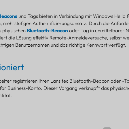
Beacons
und Tags bieten in Verbindung mit Windows Hello f
n, mehrstufigen Authentifizierungsansatz. Durch die Anford
s physischen
Bluetooth-Beacon
oder Tag in unmittelbarer 
iert die Lösung effektiv Remote-Anmeldeversuche, selbst we
chtigen Benutzernamen und das richtige Kennwort verfügt.
ioniert
eiter registrieren ihren Lansitec Bluetooth-Beacon oder -T
for Business-Konto. Dieser Vorgang verknüpft das physisch
tität.