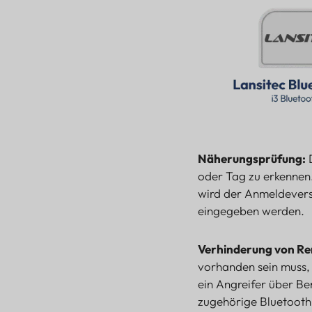
Näherungsprüfung:
D
oder Tag zu erkennen.
wird der Anmeldevers
eingegeben werden.
Verhinderung von R
vorhanden sein muss,
ein Angreifer über Be
zugehörige Bluetooth