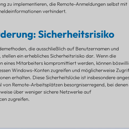
sung zu implementieren, die Remote-Anmeldungen selbst mit
eldeinformationen verhindert.
derung: Sicherheitsrisiko
emethoden, die ausschließlich auf Benutzernamen und
stellen ein erhebliches Sicherheitsrisiko dar. Wenn die
 eines Mitarbeiters kompromittiert werden, können böswill
essen Windows-Konten zugreifen und möglicherweise Zugrif
onen erhalten. Diese Sicherheitslücke ist insbesondere anges
 von Remote-Arbeitsplätzen besorgniserregend, bei denen
rweise über weniger sichere Netzwerke auf
en zugreifen.