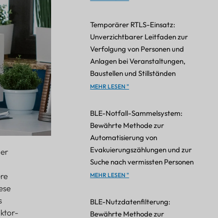
Temporärer RTLS-Einsatz:
Unverzichtbarer Leitfaden zur
Verfolgung von Personen und
Anlagen bei Veranstaltungen,
Baustellen und Stillständen
MEHR LESEN "
BLE-Notfall-Sammelsystem:
Bewährte Methode zur
Automatisierung von
Evakuierungszählungen und zur
der
Suche nach vermissten Personen
re
MEHR LESEN "
ese
s
BLE-Nutzdatenfilterung:
ktor-
Bewährte Methode zur