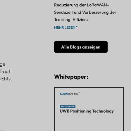
Reduzierung der LoRaWAN-
Sendezeit und Verbesserung der
Tracking-Effizienz
MEHR LESEN "
Alle Blogs anzeigen
ige
f auf
Whitepaper:
ichts