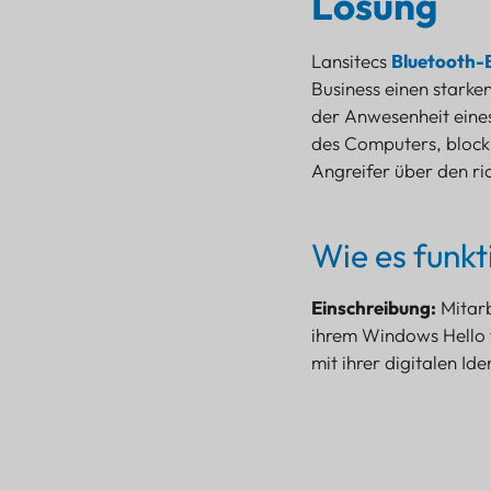
Lösung
Lansitecs
Bluetooth-
Business einen starke
der Anwesenheit eine
des Computers, block
Angreifer über den ri
Wie es funkt
Einschreibung:
Mitarb
ihrem Windows Hello 
mit ihrer digitalen Iden