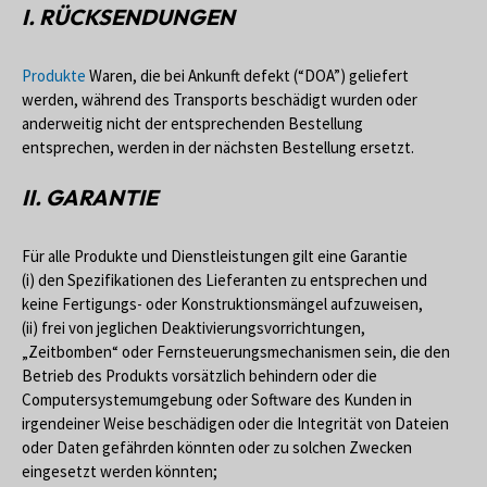
I. RÜCKSENDUNGEN
Produkte
Waren, die bei Ankunft defekt (“DOA”) geliefert
werden, während des Transports beschädigt wurden oder
anderweitig nicht der entsprechenden Bestellung
entsprechen, werden in der nächsten Bestellung ersetzt.
II. GARANTIE
Für alle Produkte und Dienstleistungen gilt eine Garantie
(i) den Spezifikationen des Lieferanten zu entsprechen und
keine Fertigungs- oder Konstruktionsmängel aufzuweisen,
(ii) frei von jeglichen Deaktivierungsvorrichtungen,
„Zeitbomben“ oder Fernsteuerungsmechanismen sein, die den
Betrieb des Produkts vorsätzlich behindern oder die
Computersystemumgebung oder Software des Kunden in
irgendeiner Weise beschädigen oder die Integrität von Dateien
oder Daten gefährden könnten oder zu solchen Zwecken
eingesetzt werden könnten;