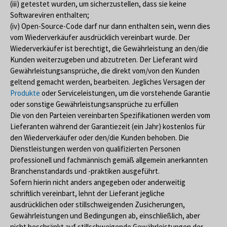
(iii) getestet wurden, um sicherzustellen, dass sie keine
Softwareviren enthalten;
(iv) Open-Source-Code darf nur dann enthalten sein, wenn dies
vom Wiederverkäufer ausdrücklich vereinbart wurde. Der
Wiederverkäufer ist berechtigt, die Gewährleistung an den/die
Kunden weiterzugeben und abzutreten. Der Lieferant wird
Gewährleistungsansprüche, die direkt vom/von den Kunden
geltend gemacht werden, bearbeiten. Jegliches Versagen der
Produkte
oder Serviceleistungen, um die vorstehende Garantie
oder sonstige Gewährleistungsansprüche zu erfüllen
Die von den Parteien vereinbarten Spezifikationen werden vom
Lieferanten während der Garantiezeit (ein Jahr) kostenlos für
den Wiederverkäufer oder den/die Kunden behoben. Die
Dienstleistungen werden von qualifizierten Personen
professionell und fachmännisch gemäß allgemein anerkannten
Branchenstandards und -praktiken ausgeführt.
Sofern hierin nicht anders angegeben oder anderweitig
schriftlich vereinbart, lehnt der Lieferant jegliche
ausdrücklichen oder stillschweigenden Zusicherungen,
Gewährleistungen und Bedingungen ab, einschließlich, aber
nicht beschränkt auf stillschweigende Gewährleistungen der