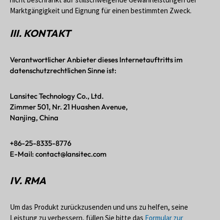
Marktgängigkeit und Eignung für einen bestimmten Zweck.
III. KONTAKT
Verantwortlicher Anbieter dieses Internetauftritts im
datenschutzrechtlichen Sinne ist:
Lansitec Technology Co., Ltd.
Zimmer 501, Nr. 21 Huashen Avenue,
Nanjing, China
+86-25-8335-8776
E-Mail: contact@lansitec.com
IV. RMA
Um das Produkt zurückzusenden und uns zu helfen, seine
Leistung zu verbessern, füllen Sie bitte das
Formular zur