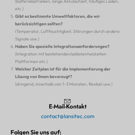
(batteriebetrieben, lange Akkulaufzeit, häufiges Laden,
etc.)
Gibt es bestimmte Umweltfaktoren, die wir
berücksichtigen sollten?
(Temperatur, Luftfeuchtigkeit, Störungen durch andere
Signale usw.)
Haben Sie spezielle Integrationsanforderungen?
(Integration mit bestehenden/selbstentwickelten
Plattformen etc.)
Welcher Zeitplan ist für die Implementierung der
Lösung von Ihnen bevorzugt?
(dringend, innerhalb von 1–3 Monaten, flexibel usw.)
E-Mail-Kontakt
contact@lansitec.com
Folgen Sie uns auf: