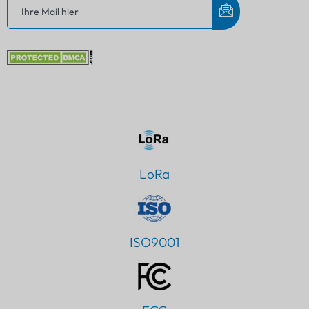
LoRa
ISO9001