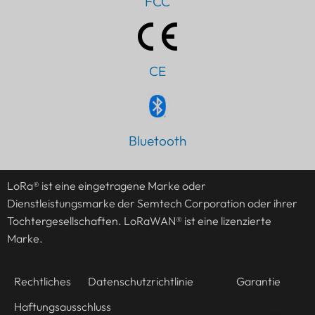
FCC
CE
Bluetooth
LoRa® ist eine eingetragene Marke oder
Dienstleistungsmarke der Semtech Corporation oder ihrer
Tochtergesellschaften. LoRaWAN® ist eine lizenzierte
Marke.
Rechtliches
Datenschutzrichtlinie
Garantie
Haftungsausschluss