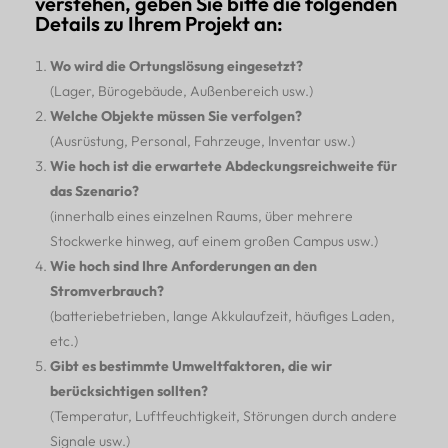
verstehen, geben Sie bitte die folgenden
Details zu Ihrem Projekt an:
Wo wird die Ortungslösung eingesetzt?
(Lager, Bürogebäude, Außenbereich usw.)
Welche Objekte müssen Sie verfolgen?
(Ausrüstung, Personal, Fahrzeuge, Inventar usw.)
Wie hoch ist die erwartete Abdeckungsreichweite für
das Szenario?
(innerhalb eines einzelnen Raums, über mehrere
Stockwerke hinweg, auf einem großen Campus usw.)
Wie hoch sind Ihre Anforderungen an den
Stromverbrauch?
(batteriebetrieben, lange Akkulaufzeit, häufiges Laden,
etc.)
Gibt es bestimmte Umweltfaktoren, die wir
berücksichtigen sollten?
(Temperatur, Luftfeuchtigkeit, Störungen durch andere
Signale usw.)