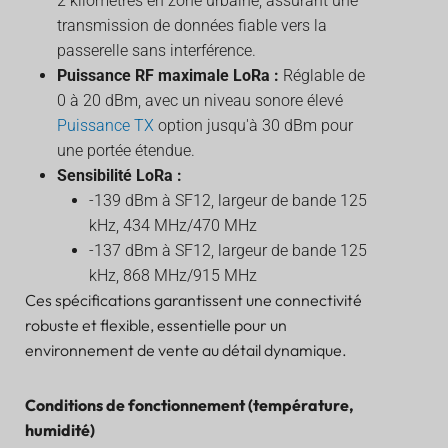
2 kilomètres en zone urbaine, assurant une
transmission de données fiable vers la
passerelle sans interférence.
Puissance RF maximale LoRa :
Réglable de
0 à 20 dBm, avec un niveau sonore élevé
Puissance TX
option jusqu'à 30 dBm pour
une portée étendue.
Sensibilité LoRa :
-139 dBm à SF12, largeur de bande 125
kHz, 434 MHz/470 MHz
-137 dBm à SF12, largeur de bande 125
kHz, 868 MHz/915 MHz
Ces spécifications garantissent une connectivité
robuste et flexible, essentielle pour un
environnement de vente au détail dynamique.
Conditions de fonctionnement (température,
humidité)