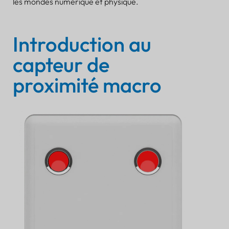
les mondes numérique et physique.
Introduction au
capteur de
proximité macro