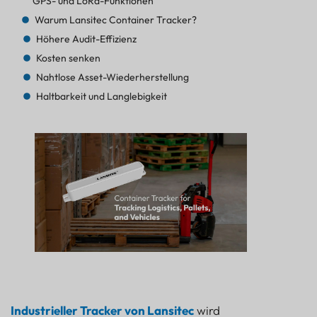
GPS- und LoRa-Funktionen
Warum Lansitec Container Tracker?
Höhere Audit-Effizienz
Kosten senken
Nahtlose Asset-Wiederherstellung
Haltbarkeit und Langlebigkeit
Industrieller Tracker von Lansitec
wird